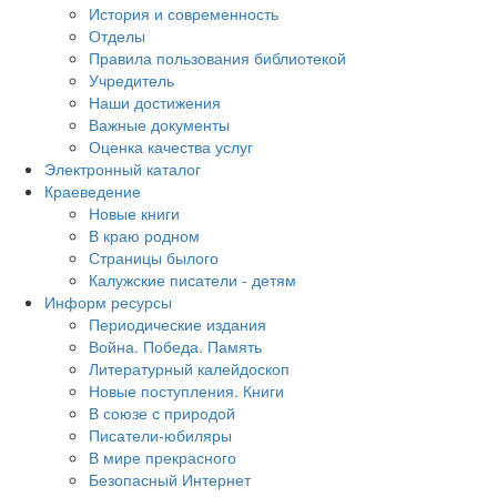
История и современность
Отделы
Правила пользования библиотекой
Учредитель
Наши достижения
Важные документы
Оценка качества услуг
Электронный каталог
Краеведение
Новые книги
В краю родном
Страницы былого
Калужские писатели - детям
Информ ресурсы
Периодические издания
Война. Победа. Память
Литературный калейдоскоп
Новые поступления. Книги
В союзе с природой
Писатели-юбиляры
В мире прекрасного
Безопасный Интернет