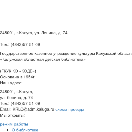
248001, г.Калуга, ул. Ленина, д. 74
Тел.: (4842)57-51-09
Государственное казенное учреждение культуры Калужской област
«Калужская областная детская библиотека»
(ГКУК КО «КОДБ»)
Основана в 1954г.
Наш адрес:
248001, г.Калуга,
ул. Ленина, д. 74
Тел.: (4842)57-51-09
Email: KRLC@adm.kaluga.ru
схема проезда
Мы открыты:
режим работы
О библиотеке