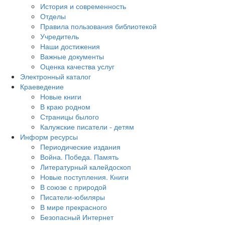
История и современность
Отделы
Правила пользования библиотекой
Учредитель
Наши достижения
Важные документы
Оценка качества услуг
Электронный каталог
Краеведение
Новые книги
В краю родном
Страницы былого
Калужские писатели - детям
Информ ресурсы
Периодические издания
Война. Победа. Память
Литературный калейдоскоп
Новые поступления. Книги
В союзе с природой
Писатели-юбиляры
В мире прекрасного
Безопасный Интернет