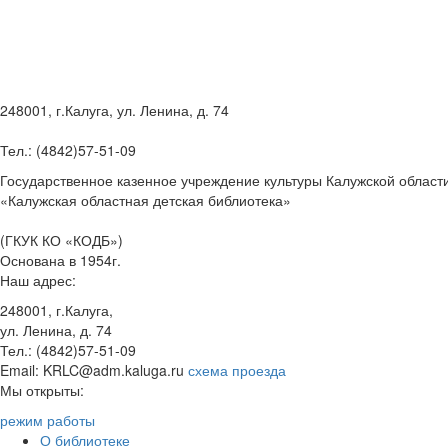
248001, г.Калуга, ул. Ленина, д. 74
Тел.: (4842)57-51-09
Государственное казенное учреждение культуры Калужской област
«Калужская областная детская библиотека»
(ГКУК КО «КОДБ»)
Основана в 1954г.
Наш адрес:
248001, г.Калуга,
ул. Ленина, д. 74
Тел.: (4842)57-51-09
Email: KRLC@adm.kaluga.ru
схема проезда
Мы открыты:
режим работы
О библиотеке