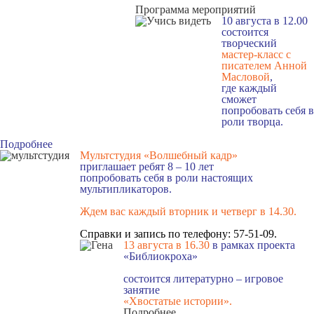
Программа мероприятий
10 августа в 12.00
состоится
творческий
мастер-класс с
писателем Анной
Масловой
,
где каждый
сможет
попробовать себя в
роли творца.
Подробнее
Мультстудия «Волшебный кадр»
приглашает ребят 8 – 10 лет
попробовать себя в роли настоящих
мультипликаторов.
Ждем вас каждый вторник и четверг в 14.30
.
Справки и запись по телефону: 57-51-09.
13 августа в 16.3
0
в рамках проекта
«Библиокроха»
состоится
литературно – игровое
занятие
«Хвостатые истории».
Подробнее