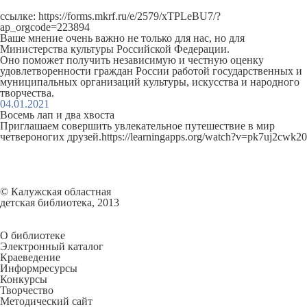
ссылке:
https://forms.mkrf.ru/e/2579/xTPLeBU7/?
ap_orgcode=223894
Ваше мнение очень важно не только для нас, но для
Министерства культуры Российской Федерации.
Оно поможет получить независимую и честную оценку
удовлетворенности граждан России работой государственных и
муниципальных организаций культуры, искусства и народного
творчества.
04.01.2021
Восемь лап и два хвоста
Приглашаем совершить увлекательное путешествие в мир
четвероногих друзей.
https://learningapps.org/watch?v=pk7uj2cwk20
© Калужская областная
детская библиотека, 2013
О библиотеке
Электронный каталог
Краеведение
Информресурсы
Конкурсы
Творчество
Методический сайт