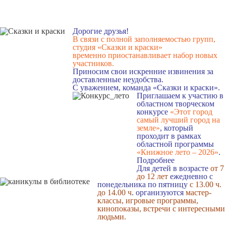
Дорогие друзья!
В связи с полной заполняемостью групп,
студия «Сказки и краски»
временно приостанавливает набор новых
участников.
Приносим свои искренние извинения за
доставленные неудобства.
С уважением, команда «Сказки и краски».
Приглашаем к участию в
областном творческом
конкурсе
«Этот город
самый лучший город на
земле»
, который
проходит в рамках
областной программы
«Книжное лето – 2026»
.
Подробнее
Для детей в возрасте
от 7
до 12 лет
ежедневно с
понедельника по пятницу
с 13.00 ч.
до 14.00 ч
. организуются
мастер-
классы, игровые программы,
кинопоказы, встречи с интересными
людьми.