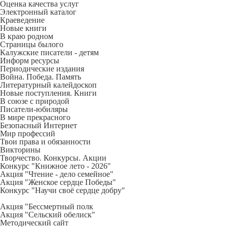
Оценка качества услуг
Электронный каталог
Краеведение
Новые книги
В краю родном
Страницы былого
Калужские писатели - детям
Информ ресурсы
Периодические издания
Война. Победа. Память
Литературный калейдоскоп
Новые поступления. Книги
В союзе с природой
Писатели-юбиляры
В мире прекрасного
Безопасный Интернет
Мир профессий
Твои права и обязанности
Викторины
Творчество. Конкурсы. Акции
Конкурс "Книжное лето - 2026"
Акция "Чтение - дело семейное"
Акция "Женское сердце Победы"
Конкурс "Научи своё сердце добру"
Акция "Бессмертный полк
Акция
"Сельский обелиск"
Методический сайт