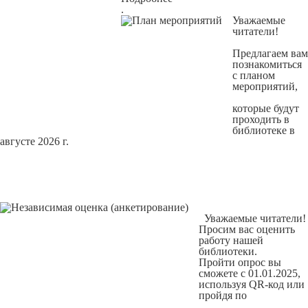
.
Уважаемые
читатели!
Предлагаем вам
познакомиться
с
планом
мероприятий
,
которые будут
проходить в
библиотеке в
августе 2026 г.
Уважаемые читатели!
Просим вас оценить
работу нашей
библиотеки.
Пройти опрос вы
сможете с 01.01.2025,
используя QR-код или
пройдя по