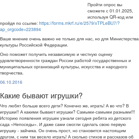
Пройти опрос вы
сможете с 01.01.2025,
используя QR-код или
пройдя по ссылке:
https://forms.mkrf.ru/e/2579/xTPLeBU7/?
ap_orgcode=223894
Ваше мнение очень важно не только для нас, но для Министерства
культуры Российской Федерации.
Оно поможет получить независимую и честную оценку
удовлетворенности граждан России работой государственных и
муниципальных организаций культуры, искусства и народного
творчества.
06.10.2016
Какие бывают игрушки?
Что любят больше всего дети? Конечно же, играть! А во что? В
игрушки!! А какими бывают игрушки? Самыми-самыми разными!!!
Историю появления игрушек узнали сегодня ребята из детского
сада «Непоседы». И даже сами смогли сделать свою первую
игрушку - зайчика. Он очень прост, но становится настоящим
другом, с ним так весело играть! А сколько стихов и рассказов об