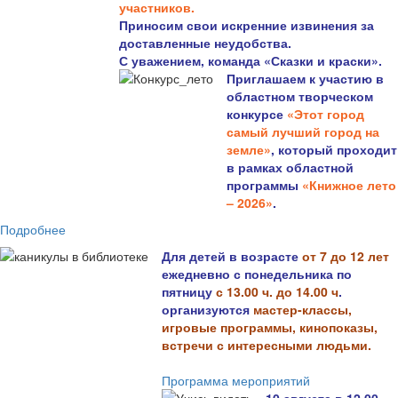
участников.
Приносим свои искренние извинения за
доставленные неудобства.
С уважением, команда «Сказки и краски».
Приглашаем к участию в
областном творческом
конкурсе
«Этот город
самый лучший город на
земле»
, который проходит
в рамках областной
программы
«Книжное лето
– 2026»
.
Подробнее
Для детей в возрасте
от 7 до 12 лет
ежедневно с понедельника по
пятницу
с 13.00 ч. до 14.00 ч
.
организуются
мастер-классы,
игровые программы, кинопоказы,
встречи с интересными людьми.
Программа мероприятий