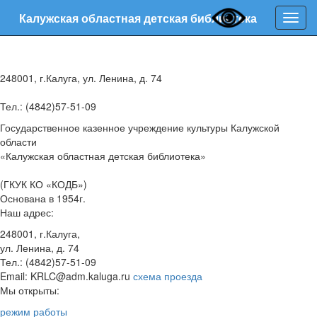
Калужская областная детская библиотека
Нави
248001, г.Калуга, ул. Ленина, д. 74
Тел.: (4842)57-51-09
Государственное казенное учреждение культуры Калужской
области
«Калужская областная детская библиотека»
(ГКУК КО «КОДБ»)
Основана в 1954г.
Наш адрес:
248001, г.Калуга,
ул. Ленина, д. 74
Тел.: (4842)57-51-09
Email: KRLC@adm.kaluga.ru
схема проезда
Мы открыты:
режим работы