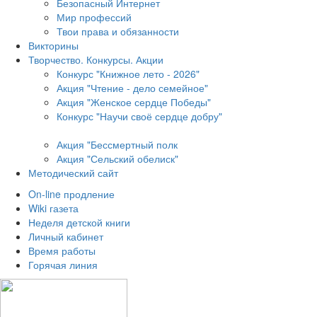
Безопасный Интернет
Мир профессий
Твои права и обязанности
Викторины
Творчество. Конкурсы. Акции
Конкурс "Книжное лето - 2026"
Акция "Чтение - дело семейное"
Акция "Женское сердце Победы"
Конкурс "Научи своё сердце добру"
Акция "Бессмертный полк
Акция
"Сельский обелиск"
Методический сайт
On-line продление
Wiki газета
Неделя детской книги
Личный кабинет
Время работы
Горячая линия