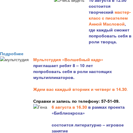
10 августа в 12.00
состоится
творческий
мастер-
класс с писателем
Анной Масловой
,
где каждый сможет
попробовать себя в
роли творца.
Подробнее
Мультстудия «Волшебный кадр»
приглашает ребят 8 – 10 лет
попробовать себя в роли настоящих
мультипликаторов.
Ждем вас каждый вторник и четверг в 14.30
.
Справки и запись по телефону: 57-51-09.
6 августа в 16.3
0
в рамках проекта
«Библиокроха»
состоится
литературно – игровое
занятие