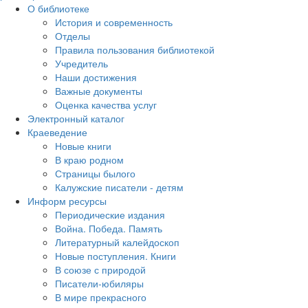
О библиотеке
История и современность
Отделы
Правила пользования библиотекой
Учредитель
Наши достижения
Важные документы
Оценка качества услуг
Электронный каталог
Краеведение
Новые книги
В краю родном
Страницы былого
Калужские писатели - детям
Информ ресурсы
Периодические издания
Война. Победа. Память
Литературный калейдоскоп
Новые поступления. Книги
В союзе с природой
Писатели-юбиляры
В мире прекрасного