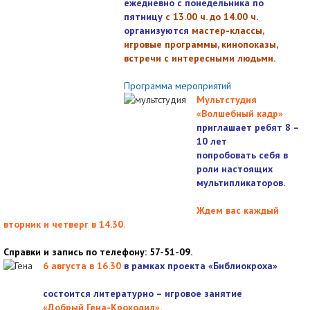
ежедневно с понедельника по
пятницу
с 13.00 ч. до 14.00 ч
.
организуются
мастер-классы,
игровые программы, кинопоказы,
встречи с интересными людьми.
Программа мероприятий
Мультстудия
«Волшебный кадр»
приглашает ребят 8 –
10 лет
попробовать себя в
роли настоящих
мультипликаторов.
Ждем вас каждый
вторник и четверг в 14.30
.
Справки и запись по телефону: 57-51-09.
6 августа в 16.3
0
в рамках проекта «Библиокроха»
состоится
литературно – игровое занятие
«Добрый Гена-Крокодил».