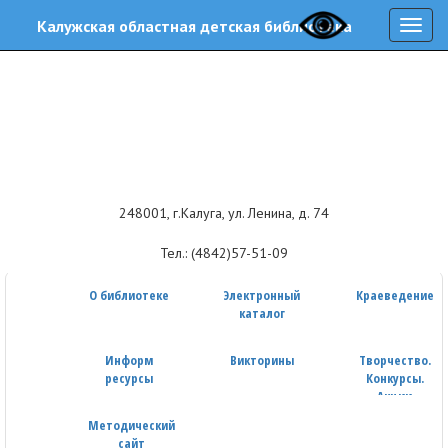
Калужская областная детская библиотека
Навиг
248001, г.Калуга, ул. Ленина, д. 74
Тел.: (4842)57-51-09
О библиотеке
Электронный
Краеведение
каталог
Информ
Викторины
Творчество.
ресурсы
Конкурсы.
Акции
Методический
сайт