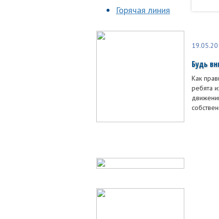
Горячая линия
19.05.20
Будь вн
Как прав
ребята и
движении
собствен