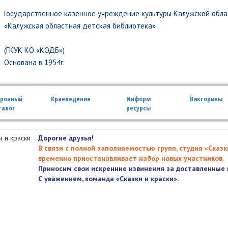
Государственное казенное учреждение культуры Калужской обла
«Калужская областная детская библиотека»
(ГКУК КО «КОДБ»)
Основана в 1954г.
тронный
Краеведение
Информ
Викторины
талог
ресурсы
Дорогие друзья!
В связи с полной заполняемостью групп, студия «Сказк
временно приостанавливает набор новых участников.
Приносим свои искренние извинения за доставленные 
С уважением, команда «Сказки и краски».