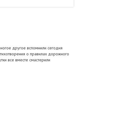
 многое другое вспомнили сегодня
стихотворения о правилах дорожного
тки все вместе смастерили