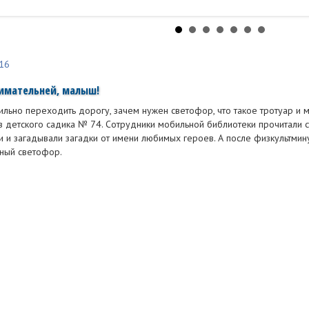
16
имательней, малыш!
ильно переходить дорогу, зачем нужен светофор, что такое тротуар и
з детского садика № 74. Сотрудники мобильной библиотеки прочитали 
 и загадывали загадки от имени любимых героев. А после физкультмину
ный светофор.