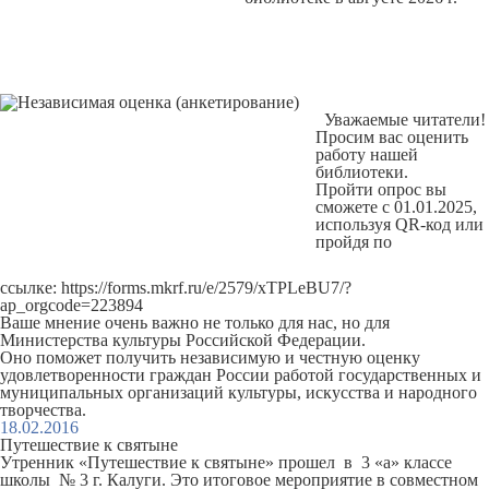
Уважаемые читатели!
Просим вас оценить
работу нашей
библиотеки.
Пройти опрос вы
сможете с 01.01.2025,
используя QR-код или
пройдя по
ссылке:
https://forms.mkrf.ru/e/2579/xTPLeBU7/?
ap_orgcode=223894
Ваше мнение очень важно не только для нас, но для
Министерства культуры Российской Федерации.
Оно поможет получить независимую и честную оценку
удовлетворенности граждан России работой государственных и
муниципальных организаций культуры, искусства и народного
творчества.
18.02.2016
Путешествие к святыне
Утренник «Путешествие к святыне» прошел в 3 «а» классе
школы № 3 г. Калуги. Это итоговое мероприятие в совместном