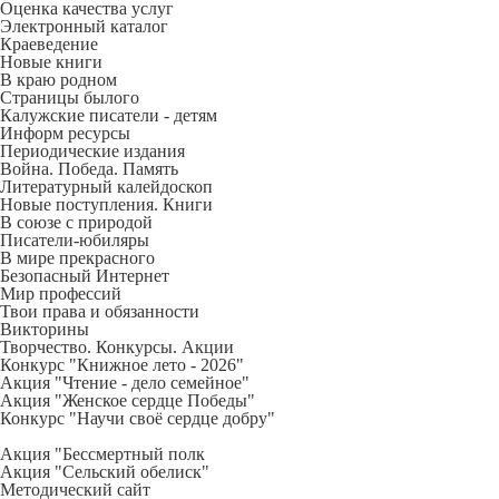
Оценка качества услуг
Электронный каталог
Краеведение
Новые книги
В краю родном
Страницы былого
Калужские писатели - детям
Информ ресурсы
Периодические издания
Война. Победа. Память
Литературный калейдоскоп
Новые поступления. Книги
В союзе с природой
Писатели-юбиляры
В мире прекрасного
Безопасный Интернет
Мир профессий
Твои права и обязанности
Викторины
Творчество. Конкурсы. Акции
Конкурс "Книжное лето - 2026"
Акция "Чтение - дело семейное"
Акция "Женское сердце Победы"
Конкурс "Научи своё сердце добру"
Акция "Бессмертный полк
Акция
"Сельский обелиск"
Методический сайт