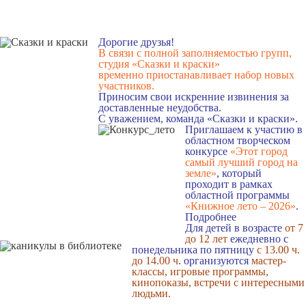
Дорогие друзья!
В связи с полной заполняемостью групп,
студия «Сказки и краски»
временно приостанавливает набор новых
участников.
Приносим свои искренние извинения за
доставленные неудобства.
С уважением, команда «Сказки и краски».
Приглашаем к участию в
областном творческом
конкурсе
«Этот город
самый лучший город на
земле»
, который
проходит в рамках
областной программы
«Книжное лето – 2026»
.
Подробнее
Для детей в возрасте
от 7
до 12 лет
ежедневно с
понедельника по пятницу
с 13.00 ч.
до 14.00 ч
. организуются
мастер-
классы, игровые программы,
кинопоказы, встречи с интересными
людьми.