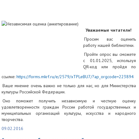
Уважаемые читатели!
Просим вас оценить
работу нашей библиотеки.
Пройти опрос вы сможете
с 01.01.2025, используя
QR-код или пройдя по
ссылке:
https://forms.mkrf.ru/e/2579/xTPLeBU7/?ap_orgcode=223894
Ваше мнение очень важно не только для нас, но для Министерства
культуры Российской Федерации.
Оно поможет получить независимую и честную оценку
удовлетворенности граждан России работой государственных и
муниципальных организаций культуры, искусства и народного
творчества.
09.02.2016