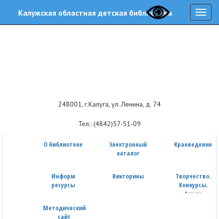
Калужская областная детская библиотека
Навиг
248001, г.Калуга, ул. Ленина, д. 74
Тел.: (4842)57-51-09
О библиотеке
Электронный
Краеведение
каталог
Информ
Викторины
Творчество.
ресурсы
Конкурсы.
Акции
Методический
сайт