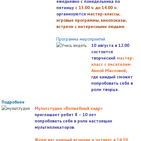
ежедневно с понедельника по
пятницу
с 13.00 ч. до 14.00 ч
.
организуются
мастер-классы,
игровые программы, кинопоказы,
встречи с интересными людьми.
Программа мероприятий
10 августа в 12.00
состоится
творческий
мастер-
класс с писателем
Анной Масловой
,
где каждый сможет
попробовать себя в
роли творца.
Подробнее
Мультстудия «Волшебный кадр»
приглашает ребят 8 – 10 лет
попробовать себя в роли настоящих
мультипликаторов.
Ждем вас каждый вторник и четверг в 14.30
.