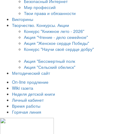
Безопасный Интернет
Мир профессий
Твои права и обязанности
Викторины
Творчество. Конкурсы. Акции
Конкурс "Книжное лето - 2026"
Акция "Чтение - дело семейное"
Акция "Женское сердце Победы"
Конкурс "Научи своё сердце добру"
Акция "Бессмертный полк
Акция
"Сельский обелиск"
Методический сайт
On-line продление
Wiki газета
Неделя детской книги
Личный кабинет
Время работы
Горячая линия