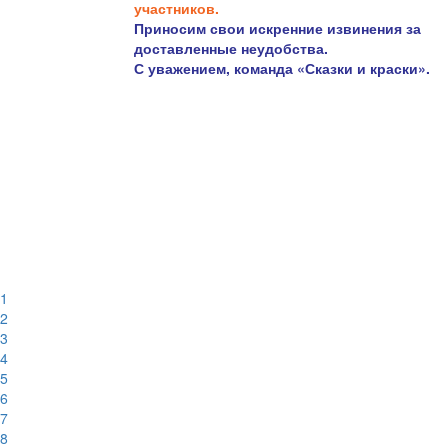
участников.
Приносим свои искренние извинения за
доставленные неудобства.
С уважением, команда «Сказки и краски».
1
2
3
4
5
6
7
8