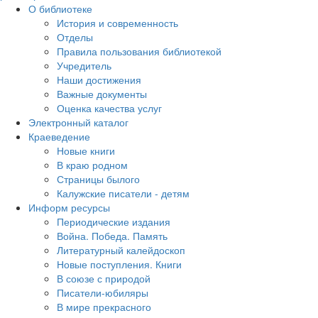
О библиотеке
История и современность
Отделы
Правила пользования библиотекой
Учредитель
Наши достижения
Важные документы
Оценка качества услуг
Электронный каталог
Краеведение
Новые книги
В краю родном
Страницы былого
Калужские писатели - детям
Информ ресурсы
Периодические издания
Война. Победа. Память
Литературный калейдоскоп
Новые поступления. Книги
В союзе с природой
Писатели-юбиляры
В мире прекрасного