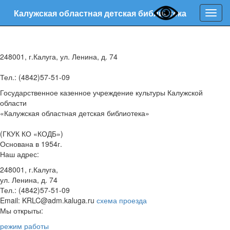
Калужская областная детская библиотека
Нави
248001, г.Калуга, ул. Ленина, д. 74
Тел.: (4842)57-51-09
Государственное казенное учреждение культуры Калужской
области
«Калужская областная детская библиотека»
(ГКУК КО «КОДБ»)
Основана в 1954г.
Наш адрес:
248001, г.Калуга,
ул. Ленина, д. 74
Тел.: (4842)57-51-09
Email: KRLC@adm.kaluga.ru
схема проезда
Мы открыты:
режим работы