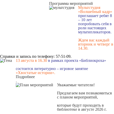
Программа мероприятий
Мультстудия
«Волшебный кадр»
приглашает ребят 8
– 10 лет
попробовать себя в
роли настоящих
мультипликаторов.
Ждем вас каждый
вторник и четверг в
14.30
.
Справки и запись по телефону: 57-51-09.
13 августа в 16.3
0
в рамках проекта «Библиокроха»
состоится
литературно – игровое занятие
«Хвостатые истории».
Подробнее
.
Уважаемые читатели!
Предлагаем вам познакомиться
с
планом мероприятий
,
которые будут проходить в
библиотеке в августе 2026 г.