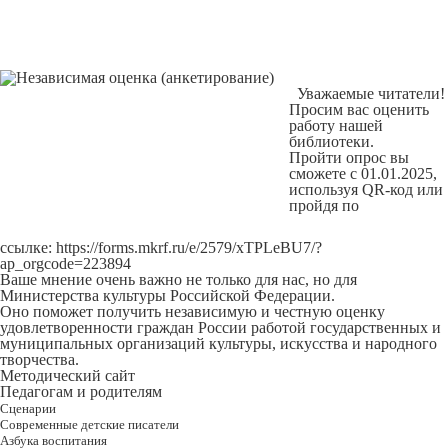
Уважаемые читатели!
Просим вас оценить
работу нашей
библиотеки.
Пройти опрос вы
сможете с 01.01.2025,
используя QR-код или
пройдя по
ссылке:
https://forms.mkrf.ru/e/2579/xTPLeBU7/?
ap_orgcode=223894
Ваше мнение очень важно не только для нас, но для
Министерства культуры Российской Федерации.
Оно поможет получить независимую и честную оценку
удовлетворенности граждан России работой государственных и
муниципальных организаций культуры, искусства и народного
творчества.
Методический сайт
Педагогам и родителям
Сценарии
Современные детские писатели
Азбука воспитания