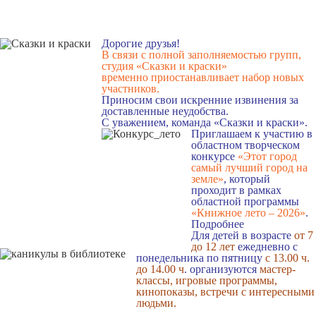
Дорогие друзья!
В связи с полной заполняемостью групп,
студия «Сказки и краски»
временно приостанавливает набор новых
участников.
Приносим свои искренние извинения за
доставленные неудобства.
С уважением, команда «Сказки и краски».
Приглашаем к участию в
областном творческом
конкурсе
«Этот город
самый лучший город на
земле»
, который
проходит в рамках
областной программы
«Книжное лето – 2026»
.
Подробнее
Для детей в возрасте
от 7
до 12 лет
ежедневно с
понедельника по пятницу
с 13.00 ч.
до 14.00 ч
. организуются
мастер-
классы, игровые программы,
кинопоказы, встречи с интересными
людьми.