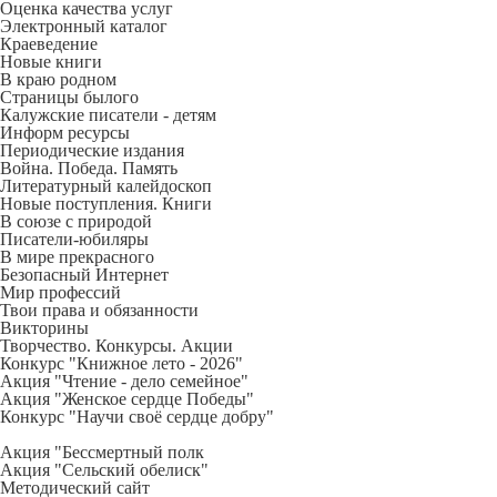
Оценка качества услуг
Электронный каталог
Краеведение
Новые книги
В краю родном
Страницы былого
Калужские писатели - детям
Информ ресурсы
Периодические издания
Война. Победа. Память
Литературный калейдоскоп
Новые поступления. Книги
В союзе с природой
Писатели-юбиляры
В мире прекрасного
Безопасный Интернет
Мир профессий
Твои права и обязанности
Викторины
Творчество. Конкурсы. Акции
Конкурс "Книжное лето - 2026"
Акция "Чтение - дело семейное"
Акция "Женское сердце Победы"
Конкурс "Научи своё сердце добру"
Акция "Бессмертный полк
Акция
"Сельский обелиск"
Методический сайт