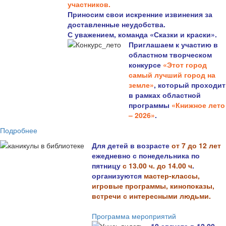
участников.
Приносим свои искренние извинения за
доставленные неудобства.
С уважением, команда «Сказки и краски».
Приглашаем к участию в
областном творческом
конкурсе
«Этот город
самый лучший город на
земле»
, который проходит
в рамках областной
программы
«Книжное лето
– 2026»
.
Подробнее
Для детей в возрасте
от 7 до 12 лет
ежедневно с понедельника по
пятницу
с 13.00 ч. до 14.00 ч
.
организуются
мастер-классы,
игровые программы, кинопоказы,
встречи с интересными людьми.
Программа мероприятий