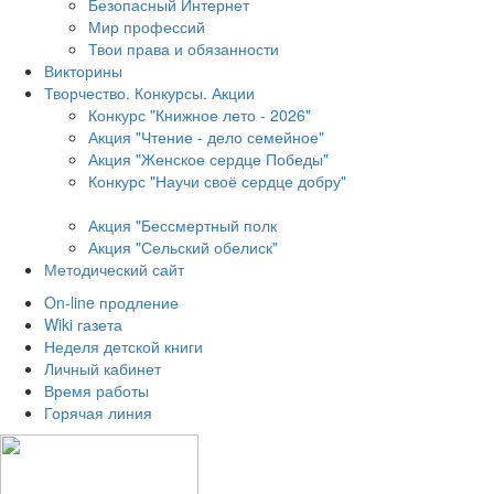
Безопасный Интернет
Мир профессий
Твои права и обязанности
Викторины
Творчество. Конкурсы. Акции
Конкурс "Книжное лето - 2026"
Акция "Чтение - дело семейное"
Акция "Женское сердце Победы"
Конкурс "Научи своё сердце добру"
Акция "Бессмертный полк
Акция
"Сельский обелиск"
Методический сайт
On-line продление
Wiki газета
Неделя детской книги
Личный кабинет
Время работы
Горячая линия