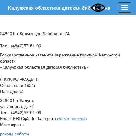
Калужская областная детская библиотека
Нави
248001, г.Калуга, ул. Ленина, д. 74
Тел.: (4842)57-51-09
Государственное казенное учреждение культуры Калужской
области
«Калужская областная детская библиотека»
(ГКУК КО «КОДБ»)
Основана в 1954г.
Наш адрес:
248001, г.Калуга,
ул. Ленина, д. 74
Тел.: (4842)57-51-09
Email: KRLC@adm.kaluga.ru
схема проезда
Мы открыты:
режим работы