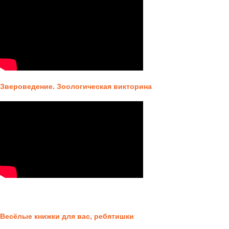
Звероведение. Зоологическая викторина
Весёлые книжки для вас, ребятишки