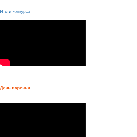
Итоги конкурса
День варенья