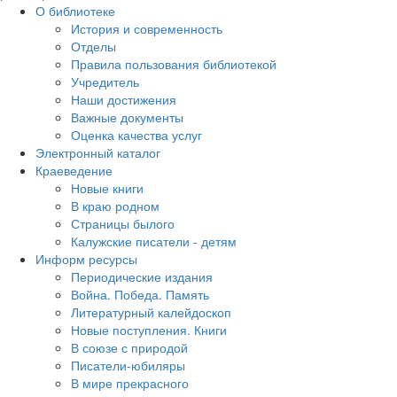
О библиотеке
История и современность
Отделы
Правила пользования библиотекой
Учредитель
Наши достижения
Важные документы
Оценка качества услуг
Электронный каталог
Краеведение
Новые книги
В краю родном
Страницы былого
Калужские писатели - детям
Информ ресурсы
Периодические издания
Война. Победа. Память
Литературный калейдоскоп
Новые поступления. Книги
В союзе с природой
Писатели-юбиляры
В мире прекрасного