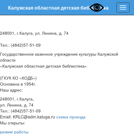
Калужская областная детская библиотека
Нави
248001, г.Калуга, ул. Ленина, д. 74
Тел.: (4842)57-51-09
Государственное казенное учреждение культуры Калужской
области
«Калужская областная детская библиотека»
(ГКУК КО «КОДБ»)
Основана в 1954г.
Наш адрес:
248001, г.Калуга,
ул. Ленина, д. 74
Тел.: (4842)57-51-09
Email: KRLC@adm.kaluga.ru
схема проезда
Мы открыты:
режим работы