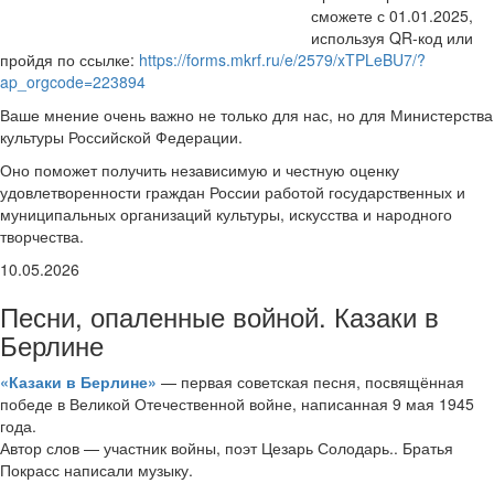
сможете с 01.01.2025,
используя QR-код или
пройдя по ссылке:
https://forms.mkrf.ru/e/2579/xTPLeBU7/?
ap_orgcode=223894
Ваше мнение очень важно не только для нас, но для Министерства
культуры Российской Федерации.
Оно поможет получить независимую и честную оценку
удовлетворенности граждан России работой государственных и
муниципальных организаций культуры, искусства и народного
творчества.
10.05.2026
Песни, опаленные войной. Казаки в
Берлине
«Казаки в Берлине»
— первая советская песня, посвящённая
победе в Великой Отечественной войне, написанная 9 мая 1945
года.
Автор слов — участник войны, поэт Цезарь Солодарь.. Братья
Покрасс написали музыку.