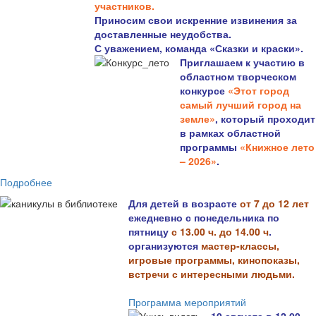
участников.
Приносим свои искренние извинения за
доставленные неудобства.
С уважением, команда «Сказки и краски».
Приглашаем к участию в
областном творческом
конкурсе
«Этот город
самый лучший город на
земле»
, который проходит
в рамках областной
программы
«Книжное лето
– 2026»
.
Подробнее
Для детей в возрасте
от 7 до 12 лет
ежедневно с понедельника по
пятницу
с 13.00 ч. до 14.00 ч
.
организуются
мастер-классы,
игровые программы, кинопоказы,
встречи с интересными людьми.
Программа мероприятий