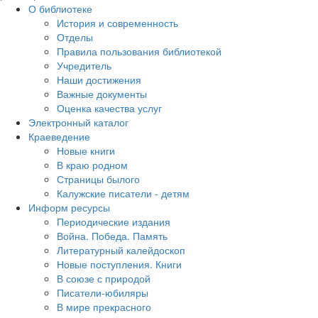
О библиотеке
История и современность
Отделы
Правила пользования библиотекой
Учредитель
Наши достижения
Важные документы
Оценка качества услуг
Электронный каталог
Краеведение
Новые книги
В краю родном
Страницы былого
Калужские писатели - детям
Информ ресурсы
Периодические издания
Война. Победа. Память
Литературный калейдоскоп
Новые поступления. Книги
В союзе с природой
Писатели-юбиляры
В мире прекрасного