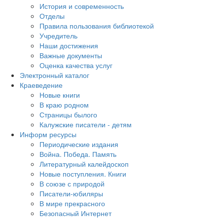
История и современность
Отделы
Правила пользования библиотекой
Учредитель
Наши достижения
Важные документы
Оценка качества услуг
Электронный каталог
Краеведение
Новые книги
В краю родном
Страницы былого
Калужские писатели - детям
Информ ресурсы
Периодические издания
Война. Победа. Память
Литературный калейдоскоп
Новые поступления. Книги
В союзе с природой
Писатели-юбиляры
В мире прекрасного
Безопасный Интернет