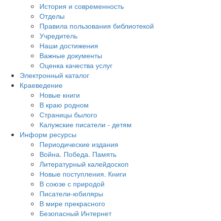
История и современность
Отделы
Правила пользования библиотекой
Учредитель
Наши достижения
Важные документы
Оценка качества услуг
Электронный каталог
Краеведение
Новые книги
В краю родном
Страницы былого
Калужские писатели - детям
Информ ресурсы
Периодические издания
Война. Победа. Память
Литературный калейдоскоп
Новые поступления. Книги
В союзе с природой
Писатели-юбиляры
В мире прекрасного
Безопасный Интернет