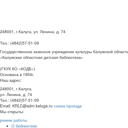
248001, г.Калуга, ул. Ленина, д. 74
Тел.: (4842)57-51-09
Государственное казенное учреждение культуры Калужской област
«Калужская областная детская библиотека»
(ГКУК КО «КОДБ»)
Основана в 1954г.
Наш адрес:
248001, г.Калуга,
ул. Ленина, д. 74
Тел.: (4842)57-51-09
Email: KRLC@adm.kaluga.ru
схема проезда
Мы открыты:
режим работы
О библиотеке