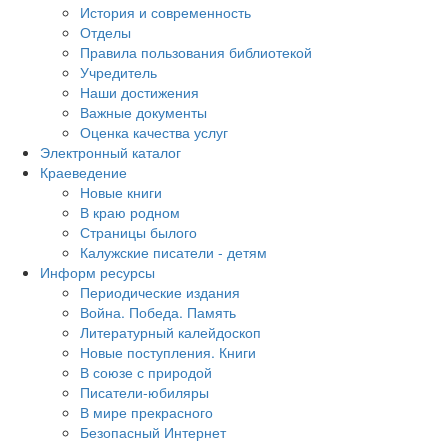
История и современность
Отделы
Правила пользования библиотекой
Учредитель
Наши достижения
Важные документы
Оценка качества услуг
Электронный каталог
Краеведение
Новые книги
В краю родном
Страницы былого
Калужские писатели - детям
Информ ресурсы
Периодические издания
Война. Победа. Память
Литературный калейдоскоп
Новые поступления. Книги
В союзе с природой
Писатели-юбиляры
В мире прекрасного
Безопасный Интернет