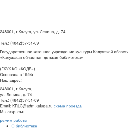
248001, г.Калуга, ул. Ленина, д. 74
Тел.: (4842)57-51-09
Государственное казенное учреждение культуры Калужской област
«Калужская областная детская библиотека»
(ГКУК КО «КОДБ»)
Основана в 1954г.
Наш адрес:
248001, г.Калуга,
ул. Ленина, д. 74
Тел.: (4842)57-51-09
Email: KRLC@adm.kaluga.ru
схема проезда
Мы открыты:
режим работы
О библиотеке