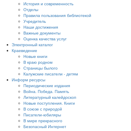
История и современность
Отделы
Правила пользования библиотекой
Учредитель
Наши достижения
Важные документы
Оценка качества услуг
Электронный каталог
Краеведение
Новые книги
В краю родном
Страницы былого
Калужские писатели - детям
Информ ресурсы
Периодические издания
Война. Победа. Память
Литературный калейдоскоп
Новые поступления. Книги
В союзе с природой
Писатели-юбиляры
В мире прекрасного
Безопасный Интернет