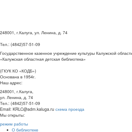
248001, г.Калуга, ул. Ленина, д. 74
Тел.: (4842)57-51-09
Государственное казенное учреждение культуры Калужской област
«Калужская областная детская библиотека»
(ГКУК КО «КОДБ»)
Основана в 1954г.
Наш адрес:
248001, г.Калуга,
ул. Ленина, д. 74
Тел.: (4842)57-51-09
Email: KRLC@adm.kaluga.ru
схема проезда
Мы открыты:
режим работы
О библиотеке