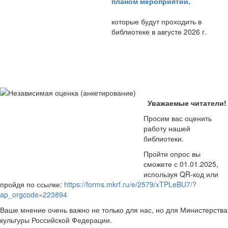
планом мероприятий
,
которые будут проходить в
библиотеке в августе 2026 г.
Уважаемые читатели!
Просим вас оценить
работу нашей
библиотеки.
Пройти опрос вы
сможете с 01.01.2025,
используя QR-код или
пройдя по ссылке:
https://forms.mkrf.ru/e/2579/xTPLeBU7/?
ap_orgcode=223894
Ваше мнение очень важно не только для нас, но для Министерства
культуры Российской Федерации.