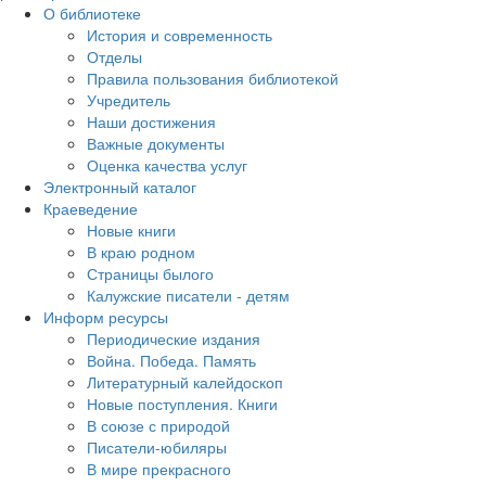
О библиотеке
История и современность
Отделы
Правила пользования библиотекой
Учредитель
Наши достижения
Важные документы
Оценка качества услуг
Электронный каталог
Краеведение
Новые книги
В краю родном
Страницы былого
Калужские писатели - детям
Информ ресурсы
Периодические издания
Война. Победа. Память
Литературный калейдоскоп
Новые поступления. Книги
В союзе с природой
Писатели-юбиляры
В мире прекрасного