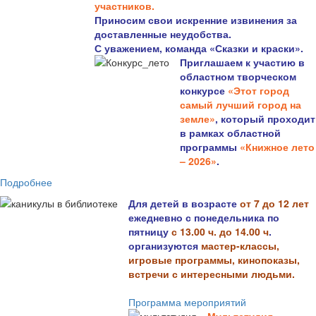
участников.
Приносим свои искренние извинения за
доставленные неудобства.
С уважением, команда «Сказки и краски».
Приглашаем к участию в
областном творческом
конкурсе
«Этот город
самый лучший город на
земле»
, который проходит
в рамках областной
программы
«Книжное лето
– 2026»
.
Подробнее
Для детей в возрасте
от 7 до 12 лет
ежедневно с понедельника по
пятницу
с 13.00 ч. до 14.00 ч
.
организуются
мастер-классы,
игровые программы, кинопоказы,
встречи с интересными людьми.
Программа мероприятий