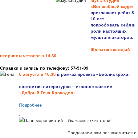
Мультстудия
«Волшебный кадр»
приглашает ребят 8 –
10 лет
попробовать себя в
роли настоящих
мультипликаторов.
Ждем вас каждый
вторник и четверг в 14.30
.
Справки и запись по телефону: 57-51-09.
6 августа в 16.3
0
в рамках проекта «Библиокроха»
состоится
литературно – игровое занятие
«Добрый Гена-Крокодил».
Подробнее
.
Уважаемые читатели!
Предлагаем вам познакомиться с