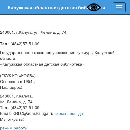
Калужская областная детская библиотека
Нави
248001, г.Калуга, ул. Ленина, д. 74
Тел.: (4842)57-51-09
Государственное казенное учреждение культуры Калужской
области
«Калужская областная детская библиотека»
(ГКУК КО «КОДБ»)
Основана в 1954г.
Наш адрес:
248001, г.Калуга,
ул. Ленина, д. 74
Тел.: (4842)57-51-09
Email: KRLC@adm.kaluga.ru
схема проезда
Мы открыты:
режим работы