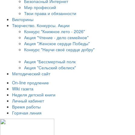
Безопасный Интернет
Мир профессий
Твои права и обязанности
Викторины
Творчество. Конкурсы. Акции
Конкурс "Книжное лето - 2026"
Акция "Чтение - дело семейное"
Акция "Женское сердце Победы"
Конкурс "Научи своё сердце добру"
Акция "Бессмертный полк
Акция
"Сельский обелиск"
Методический сайт
On-line продление
Wiki газета
Неделя детской книги
Личный кабинет
Время работы
Горячая линия