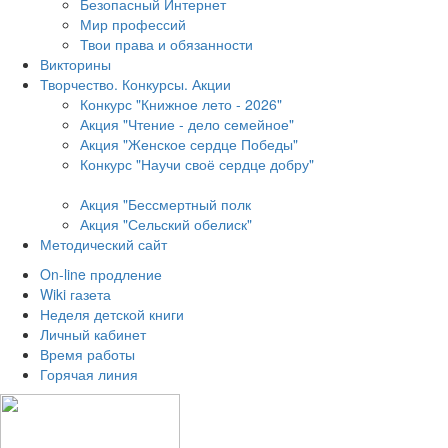
Безопасный Интернет
Мир профессий
Твои права и обязанности
Викторины
Творчество. Конкурсы. Акции
Конкурс "Книжное лето - 2026"
Акция "Чтение - дело семейное"
Акция "Женское сердце Победы"
Конкурс "Научи своё сердце добру"
Акция "Бессмертный полк
Акция
"Сельский обелиск"
Методический сайт
On-line продление
Wiki газета
Неделя детской книги
Личный кабинет
Время работы
Горячая линия