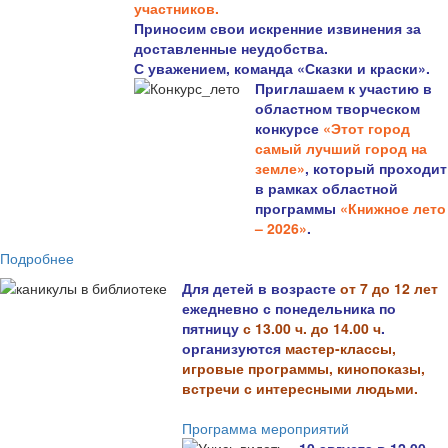
участников.
Приносим свои искренние извинения за
доставленные неудобства.
С уважением, команда «Сказки и краски».
Приглашаем к участию в
областном творческом
конкурсе
«Этот город
самый лучший город на
земле»
, который проходит
в рамках областной
программы
«Книжное лето
– 2026»
.
Подробнее
Для детей в возрасте
от 7 до 12 лет
ежедневно с понедельника по
пятницу
с 13.00 ч. до 14.00 ч
.
организуются
мастер-классы,
игровые программы, кинопоказы,
встречи с интересными людьми.
Программа мероприятий