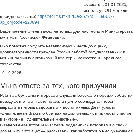
сможете с 01.01.2025,
используя QR-код или
пройдя по ссылке:
https://forms.mkrf.ru/e/2579/xTPLeBU7/?
ap_orgcode=223894
Ваше мнение очень важно не только для нас, но для Министерства
культуры Российской Федерации.
Оно поможет получить независимую и честную оценку
удовлетворенности граждан России работой государственных и
муниципальных организаций культуры, искусства и народного
творчества.
10.10.2025
Мы в ответе за тех, кого приручили
Ребята с большим интересом слушали рассказ о породах собак, их
повадках и о том, какие правила нужно соблюдать, чтобы
вырастить питомца здоровым и воспитанным. Дети узнали
удивительные факты о братьях наших меньших и приняли участие
в викторине «Удивительные животные».
В завершение встречи участники поделились историями о своих
домашних питомцах — рассказали, как заботятся о них, ухаживают