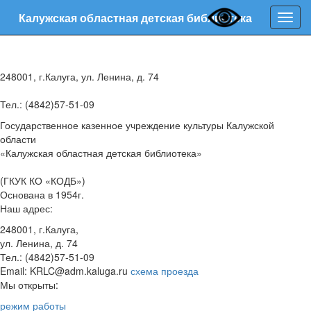
Калужская областная детская библиотека
Нави
248001, г.Калуга, ул. Ленина, д. 74
Тел.: (4842)57-51-09
Государственное казенное учреждение культуры Калужской
области
«Калужская областная детская библиотека»
(ГКУК КО «КОДБ»)
Основана в 1954г.
Наш адрес:
248001, г.Калуга,
ул. Ленина, д. 74
Тел.: (4842)57-51-09
Email: KRLC@adm.kaluga.ru
схема проезда
Мы открыты:
режим работы