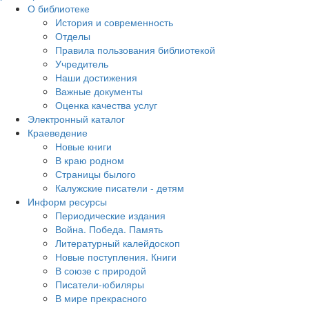
О библиотеке
История и современность
Отделы
Правила пользования библиотекой
Учредитель
Наши достижения
Важные документы
Оценка качества услуг
Электронный каталог
Краеведение
Новые книги
В краю родном
Страницы былого
Калужские писатели - детям
Информ ресурсы
Периодические издания
Война. Победа. Память
Литературный калейдоскоп
Новые поступления. Книги
В союзе с природой
Писатели-юбиляры
В мире прекрасного