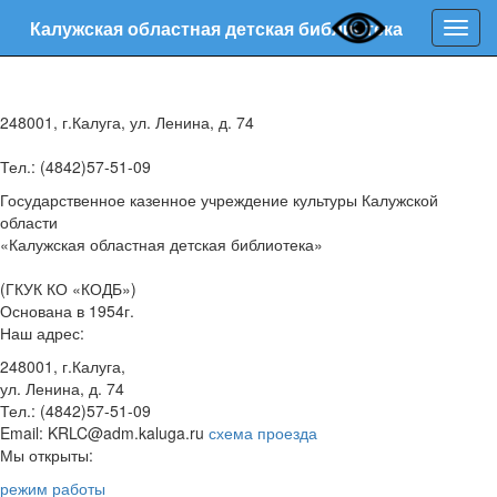
Калужская областная детская библиотека
Нави
248001, г.Калуга, ул. Ленина, д. 74
Тел.: (4842)57-51-09
Государственное казенное учреждение культуры Калужской
области
«Калужская областная детская библиотека»
(ГКУК КО «КОДБ»)
Основана в 1954г.
Наш адрес:
248001, г.Калуга,
ул. Ленина, д. 74
Тел.: (4842)57-51-09
Email: KRLC@adm.kaluga.ru
схема проезда
Мы открыты:
режим работы