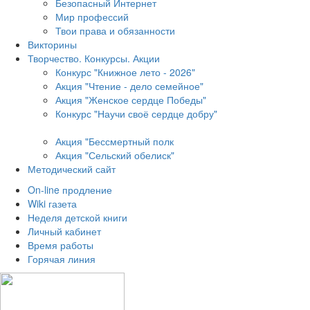
Безопасный Интернет
Мир профессий
Твои права и обязанности
Викторины
Творчество. Конкурсы. Акции
Конкурс "Книжное лето - 2026"
Акция "Чтение - дело семейное"
Акция "Женское сердце Победы"
Конкурс "Научи своё сердце добру"
Акция "Бессмертный полк
Акция
"Сельский обелиск"
Методический сайт
On-line продление
Wiki газета
Неделя детской книги
Личный кабинет
Время работы
Горячая линия