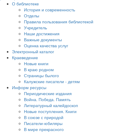
О библиотеке
История и современность
Отделы
Правила пользования библиотекой
Учредитель
Наши достижения
Важные документы
Оценка качества услуг
Электронный каталог
Краеведение
Новые книги
В краю родном
Страницы былого
Калужские писатели - детям
Информ ресурсы
Периодические издания
Война. Победа. Память
Литературный калейдоскоп
Новые поступления. Книги
В союзе с природой
Писатели-юбиляры
В мире прекрасного