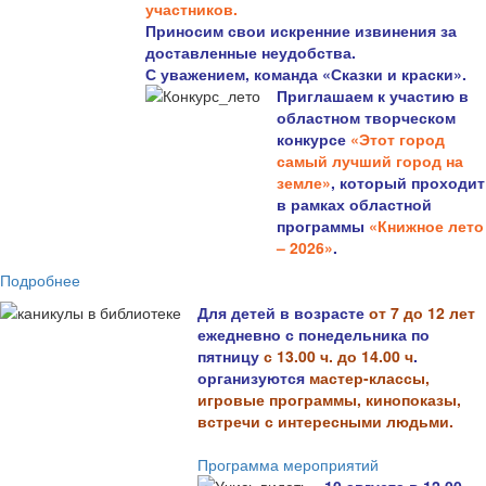
участников.
Приносим свои искренние извинения за
доставленные неудобства.
С уважением, команда «Сказки и краски».
Приглашаем к участию в
областном творческом
конкурсе
«Этот город
самый лучший город на
земле»
, который проходит
в рамках областной
программы
«Книжное лето
– 2026»
.
Подробнее
Для детей в возрасте
от 7 до 12 лет
ежедневно с понедельника по
пятницу
с 13.00 ч. до 14.00 ч
.
организуются
мастер-классы,
игровые программы, кинопоказы,
встречи с интересными людьми.
Программа мероприятий