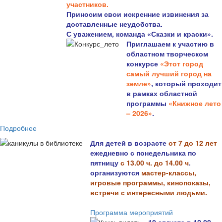
участников.
Приносим свои искренние извинения за
доставленные неудобства.
С уважением, команда «Сказки и краски».
Приглашаем к участию в
областном творческом
конкурсе
«Этот город
самый лучший город на
земле»
, который проходит
в рамках областной
программы
«Книжное лето
– 2026»
.
Подробнее
Для детей в возрасте
от 7 до 12 лет
ежедневно с понедельника по
пятницу
с 13.00 ч. до 14.00 ч
.
организуются
мастер-классы,
игровые программы, кинопоказы,
встречи с интересными людьми.
Программа мероприятий