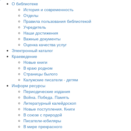
О библиотеке
История и современность
Отделы
Правила пользования библиотекой
Учредитель
Наши достижения
Важные документы
Оценка качества услуг
Электронный каталог
Краеведение
Новые книги
В краю родном
Страницы былого
Калужские писатели - детям
Информ ресурсы
Периодические издания
Война. Победа. Память
Литературный калейдоскоп
Новые поступления. Книги
В союзе с природой
Писатели-юбиляры
В мире прекрасного