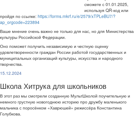
сможете с 01.01.2025,
используя QR-код или
пройдя по ссылке:
https://forms.mkrf.ru/e/2579/xTPLeBU7/?
ap_orgcode=223894
Ваше мнение очень важно не только для нас, но для Министерства
культуры Российской Федерации.
Оно поможет получить независимую и честную оценку
удовлетворенности граждан России работой государственных и
муниципальных организаций культуры, искусства и народного
творчества.
15.12.2024
Школа Хитрука для школьников
В этот раз мы смотрели созданную МультШколой поучительную и
немного грустную новогоднюю историю про дружбу маленького
мальчика с поросёнком «Хаврюшей» режиссёра Константина
Голубкова.