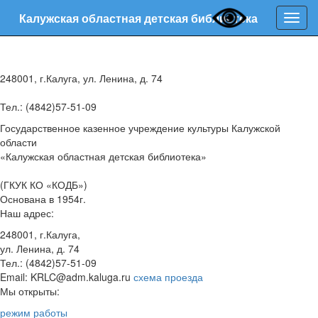
Калужская областная детская библиотека
Нави
248001, г.Калуга, ул. Ленина, д. 74
Тел.: (4842)57-51-09
Государственное казенное учреждение культуры Калужской
области
«Калужская областная детская библиотека»
(ГКУК КО «КОДБ»)
Основана в 1954г.
Наш адрес:
248001, г.Калуга,
ул. Ленина, д. 74
Тел.: (4842)57-51-09
Email: KRLC@adm.kaluga.ru
схема проезда
Мы открыты:
режим работы