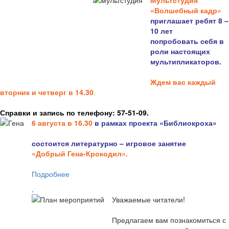
Мультстудия
«Волшебный кадр»
приглашает ребят 8 –
10 лет
попробовать себя в
роли настоящих
мультипликаторов.
Ждем вас каждый
вторник и четверг в 14.30
.
Справки и запись по телефону: 57-51-09.
6 августа в 16.3
0
в рамках проекта «Библиокроха»
состоится
литературно – игровое занятие
«Добрый Гена-Крокодил».
Подробнее
.
Уважаемые читатели!
Предлагаем вам познакомиться с