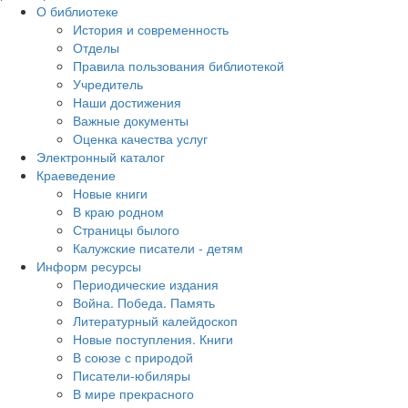
О библиотеке
История и современность
Отделы
Правила пользования библиотекой
Учредитель
Наши достижения
Важные документы
Оценка качества услуг
Электронный каталог
Краеведение
Новые книги
В краю родном
Страницы былого
Калужские писатели - детям
Информ ресурсы
Периодические издания
Война. Победа. Память
Литературный калейдоскоп
Новые поступления. Книги
В союзе с природой
Писатели-юбиляры
В мире прекрасного