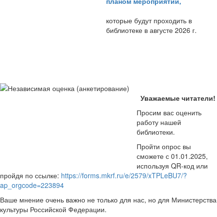
планом мероприятий
,
которые будут проходить в
библиотеке в августе 2026 г.
Уважаемые читатели!
Просим вас оценить
работу нашей
библиотеки.
Пройти опрос вы
сможете с 01.01.2025,
используя QR-код или
пройдя по ссылке:
https://forms.mkrf.ru/e/2579/xTPLeBU7/?
ap_orgcode=223894
Ваше мнение очень важно не только для нас, но для Министерства
культуры Российской Федерации.