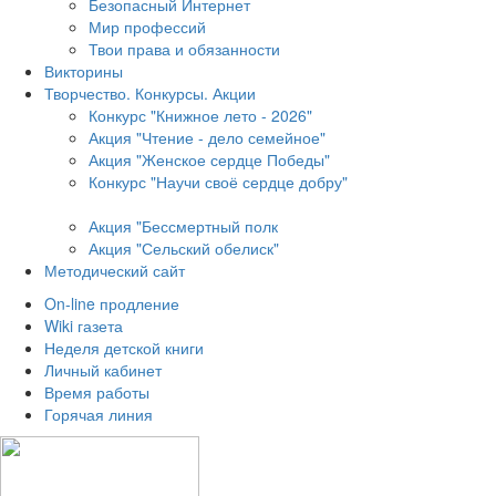
Безопасный Интернет
Мир профессий
Твои права и обязанности
Викторины
Творчество. Конкурсы. Акции
Конкурс "Книжное лето - 2026"
Акция "Чтение - дело семейное"
Акция "Женское сердце Победы"
Конкурс "Научи своё сердце добру"
Акция "Бессмертный полк
Акция
"Сельский обелиск"
Методический сайт
On-line продление
Wiki газета
Неделя детской книги
Личный кабинет
Время работы
Горячая линия