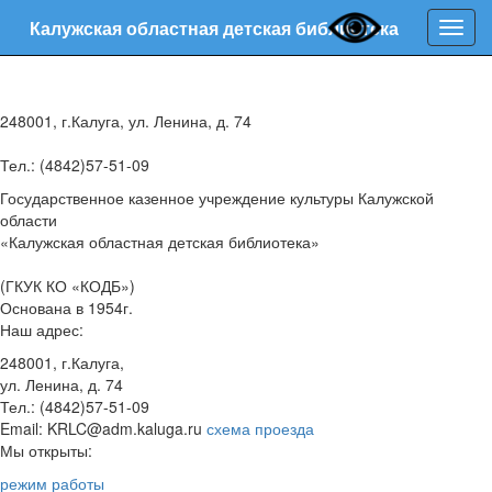
Калужская областная детская библиотека
Нави
248001, г.Калуга, ул. Ленина, д. 74
Тел.: (4842)57-51-09
Государственное казенное учреждение культуры Калужской
области
«Калужская областная детская библиотека»
(ГКУК КО «КОДБ»)
Основана в 1954г.
Наш адрес:
248001, г.Калуга,
ул. Ленина, д. 74
Тел.: (4842)57-51-09
Email: KRLC@adm.kaluga.ru
схема проезда
Мы открыты:
режим работы