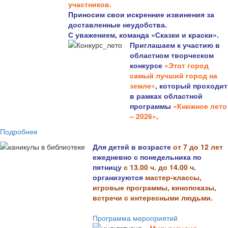
участников.
Приносим свои искренние извинения за
доставленные неудобства.
С уважением, команда «Сказки и краски».
Приглашаем к участию в
областном творческом
конкурсе
«Этот город
самый лучший город на
земле»
, который проходит
в рамках областной
программы
«Книжное лето
– 2026»
.
Подробнее
Для детей в возрасте
от 7 до 12 лет
ежедневно с понедельника по
пятницу
с 13.00 ч. до 14.00 ч
.
организуются
мастер-классы,
игровые программы, кинопоказы,
встречи с интересными людьми.
Программа мероприятий