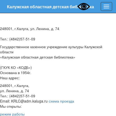
Калужская областная детская библиотека
Нави
248001, г.Калуга, ул. Ленина, д. 74
Тел.: (4842)57-51-09
Государственное казенное учреждение культуры Калужской
области
«Калужская областная детская библиотека»
(ГКУК КО «КОДБ»)
Основана в 1954г.
Наш адрес:
248001, г.Калуга,
ул. Ленина, д. 74
Тел.: (4842)57-51-09
Email: KRLC@adm.kaluga.ru
схема проезда
Мы открыты:
режим работы