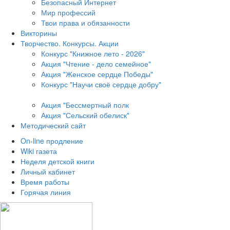
Безопасный Интернет
Мир профессий
Твои права и обязанности
Викторины
Творчество. Конкурсы. Акции
Конкурс "Книжное лето - 2026"
Акция "Чтение - дело семейное"
Акция "Женское сердце Победы"
Конкурс "Научи своё сердце добру"
Акция "Бессмертный полк
Акция
"Сельский обелиск"
Методический сайт
On-line продление
Wiki газета
Неделя детской книги
Личный кабинет
Время работы
Горячая линия