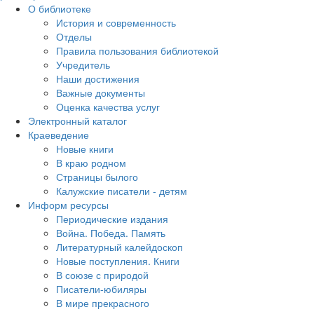
О библиотеке
История и современность
Отделы
Правила пользования библиотекой
Учредитель
Наши достижения
Важные документы
Оценка качества услуг
Электронный каталог
Краеведение
Новые книги
В краю родном
Страницы былого
Калужские писатели - детям
Информ ресурсы
Периодические издания
Война. Победа. Память
Литературный калейдоскоп
Новые поступления. Книги
В союзе с природой
Писатели-юбиляры
В мире прекрасного