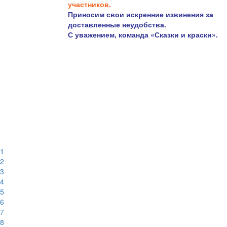
участников.
Приносим свои искренние извинения за
доставленные неудобства.
С уважением, команда «Сказки и краски».
1
2
3
4
5
6
7
8