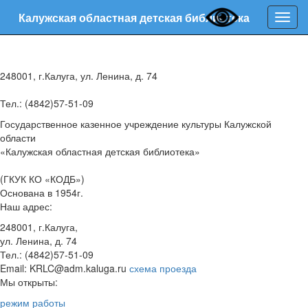
Калужская областная детская библиотека
Нави
248001, г.Калуга, ул. Ленина, д. 74
Тел.: (4842)57-51-09
Государственное казенное учреждение культуры Калужской
области
«Калужская областная детская библиотека»
(ГКУК КО «КОДБ»)
Основана в 1954г.
Наш адрес:
248001, г.Калуга,
ул. Ленина, д. 74
Тел.: (4842)57-51-09
Email: KRLC@adm.kaluga.ru
схема проезда
Мы открыты:
режим работы