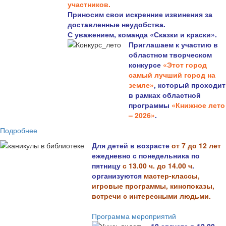
участников.
Приносим свои искренние извинения за
доставленные неудобства.
С уважением, команда «Сказки и краски».
Приглашаем к участию в
областном творческом
конкурсе
«Этот город
самый лучший город на
земле»
, который проходит
в рамках областной
программы
«Книжное лето
– 2026»
.
Подробнее
Для детей в возрасте
от 7 до 12 лет
ежедневно с понедельника по
пятницу
с 13.00 ч. до 14.00 ч
.
организуются
мастер-классы,
игровые программы, кинопоказы,
встречи с интересными людьми.
Программа мероприятий