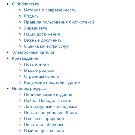
О библиотеке
История и современность
Отделы
Правила пользования библиотекой
Учредитель
Наши достижения
Важные документы
Оценка качества услуг
Электронный каталог
Краеведение
Новые книги
В краю родном
Страницы былого
Калужские писатели - детям
Информ ресурсы
Периодические издания
Война. Победа. Память
Литературный калейдоскоп
Новые поступления. Книги
В союзе с природой
Писатели-юбиляры
В мире прекрасного