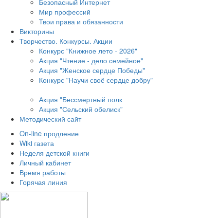
Безопасный Интернет
Мир профессий
Твои права и обязанности
Викторины
Творчество. Конкурсы. Акции
Конкурс "Книжное лето - 2026"
Акция "Чтение - дело семейное"
Акция "Женское сердце Победы"
Конкурс "Научи своё сердце добру"
Акция "Бессмертный полк
Акция
"Сельский обелиск"
Методический сайт
On-line продление
Wiki газета
Неделя детской книги
Личный кабинет
Время работы
Горячая линия