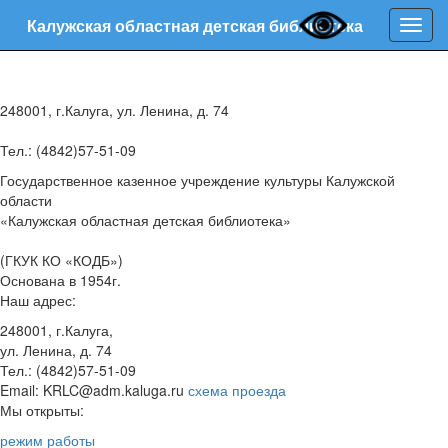
Калужская областная детская библиотека
Нави
248001, г.Калуга, ул. Ленина, д. 74
Тел.: (4842)57-51-09
Государственное казенное учреждение культуры Калужской
области
«Калужская областная детская библиотека»
(ГКУК КО «КОДБ»)
Основана в 1954г.
Наш адрес:
248001, г.Калуга,
ул. Ленина, д. 74
Тел.: (4842)57-51-09
Email: KRLC@adm.kaluga.ru
схема проезда
Мы открыты:
режим работы