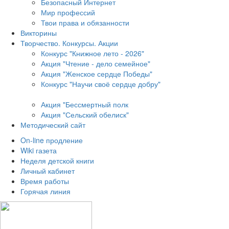
Безопасный Интернет
Мир профессий
Твои права и обязанности
Викторины
Творчество. Конкурсы. Акции
Конкурс "Книжное лето - 2026"
Акция "Чтение - дело семейное"
Акция "Женское сердце Победы"
Конкурс "Научи своё сердце добру"
Акция "Бессмертный полк
Акция
"Сельский обелиск"
Методический сайт
On-line продление
Wiki газета
Неделя детской книги
Личный кабинет
Время работы
Горячая линия