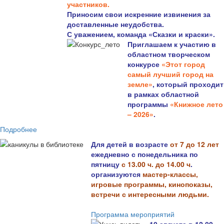
участников.
Приносим свои искренние извинения за
доставленные неудобства.
С уважением, команда «Сказки и краски».
Приглашаем к участию в
областном творческом
конкурсе
«Этот город
самый лучший город на
земле»
, который проходит
в рамках областной
программы
«Книжное лето
– 2026»
.
Подробнее
Для детей в возрасте
от 7 до 12 лет
ежедневно с понедельника по
пятницу
с 13.00 ч. до 14.00 ч
.
организуются
мастер-классы,
игровые программы, кинопоказы,
встречи с интересными людьми.
Программа мероприятий