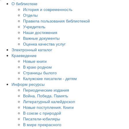
О библиотеке
История и современность
Отделы
Правила пользования библиотекой
Учредитель
Наши достижения
Важные документы
Оценка качества услуг
Электронный каталог
Краеведение
Новые книги
В краю родном
Страницы былого
Калужские писатели - детям
Информ ресурсы
Периодические издания
Война. Победа. Память
Литературный калейдоскоп
Новые поступления. Книги
В союзе с природой
Писатели-юбиляры
В мире прекрасного