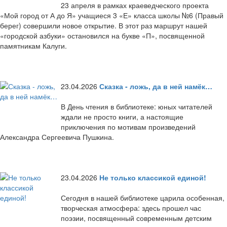
23 апреля в рамках краеведческого проекта
«Мой город от А до Я» учащиеся 3 «Е» класса школы №6 (Правый
берег) совершили новое открытие. В этот раз маршрут нашей
«городской азбуки» остановился на букве «П», посвященной
памятникам Калуги.
23.04.2026
Сказка - ложь, да в ней намёк…
В День чтения в библиотеке: юных читателей
ждали не просто книги, а настоящие
приключения по мотивам произведений
Александра Сергеевича Пушкина.
23.04.2026
Не только классикой единой!
Сегодня в нашей библиотеке царила особенная,
творческая атмосфера: здесь прошел час
поэзии, посвященный современным детским