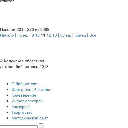
ответов.
Новости 201 - 220 из 3389
Начало
|
Пред.
|
9
10
11
12
13
|
След.
|
Конец
|
Все
© Калужская областная
детская библиотека, 2013
О библиотеке
Электронный каталог
Краеведение
Информресурсы
Конкурсы
Творчество
Методический сайт