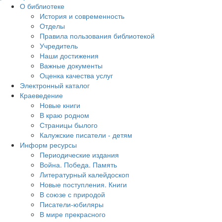
О библиотеке
История и современность
Отделы
Правила пользования библиотекой
Учредитель
Наши достижения
Важные документы
Оценка качества услуг
Электронный каталог
Краеведение
Новые книги
В краю родном
Страницы былого
Калужские писатели - детям
Информ ресурсы
Периодические издания
Война. Победа. Память
Литературный калейдоскоп
Новые поступления. Книги
В союзе с природой
Писатели-юбиляры
В мире прекрасного