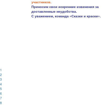
участников.
Приносим свои искренние извинения за
доставленные неудобства.
С уважением, команда «Сказки и краски».
1
2
3
4
5
6
7
8