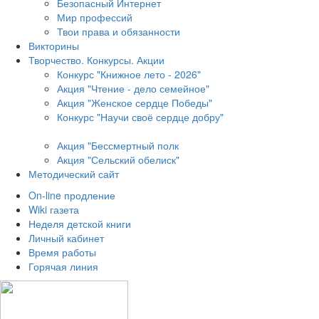
Безопасный Интернет
Мир профессий
Твои права и обязанности
Викторины
Творчество. Конкурсы. Акции
Конкурс "Книжное лето - 2026"
Акция "Чтение - дело семейное"
Акция "Женское сердце Победы"
Конкурс "Научи своё сердце добру"
Акция "Бессмертный полк
Акция
"Сельский обелиск"
Методический сайт
On-line продление
Wiki газета
Неделя детской книги
Личный кабинет
Время работы
Горячая линия