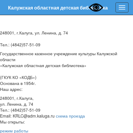
Калужская областная детская библиотека
Нави
248001, г.Калуга, ул. Ленина, д. 74
Тел.: (4842)57-51-09
Государственное казенное учреждение культуры Калужской
области
«Калужская областная детская библиотека»
(ГКУК КО «КОДБ»)
Основана в 1954г.
Наш адрес:
248001, г.Калуга,
ул. Ленина, д. 74
Тел.: (4842)57-51-09
Email: KRLC@adm.kaluga.ru
схема проезда
Мы открыты:
режим работы