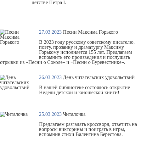
детстве Петра I.
27.03.2023
Песни Максима Горького
В 2023 году русскому советскому писателю,
поэту, прозаику и драматургу
Максиму
Горькому
исполняется 155 лет. Предлагаем
вспомнить его произведения и послушать
отрывки из «Песни о Соколе» и «Песни о Буревестнике».
26.03.2023
День читательских удовольствий
В нашей библиотеке состоялось открытие
Недели детской и юношеской книги!
25.03.2023
Читалочка
Предлагаем разгадать кроссворд, ответить на
вопросы викторины и
поиграть в игры
,
вспомнив стихи Валентина Берестова.