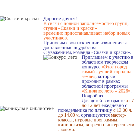
Дорогие друзья!
В связи с полной заполняемостью групп,
студия «Сказки и краски»
временно приостанавливает набор новых
участников.
Приносим свои искренние извинения за
доставленные неудобства.
С уважением, команда «Сказки и краски».
Приглашаем к участию в
областном творческом
конкурсе
«Этот город
самый лучший город на
земле»
, который
проходит в рамках
областной программы
«Книжное лето – 2026»
.
Подробнее
Для детей в возрасте
от 7
до 12 лет
ежедневно с
понедельника по пятницу
с 13.00 ч.
до 14.00 ч
. организуются
мастер-
классы, игровые программы,
кинопоказы, встречи с интересными
людьми.