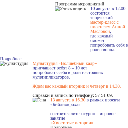
Программа мероприятий
10 августа в 12.00
состоится
творческий
мастер-класс с
писателем Анной
Масловой
,
где каждый
сможет
попробовать себя в
роли творца.
Подробнее
Мультстудия «Волшебный кадр»
приглашает ребят 8 – 10 лет
попробовать себя в роли настоящих
мультипликаторов.
Ждем вас каждый вторник и четверг в 14.30
.
Справки и запись по телефону: 57-51-09.
13 августа в 16.3
0
в рамках проекта
«Библиокроха»
состоится
литературно – игровое
занятие
«Хвостатые истории».
Подробнее