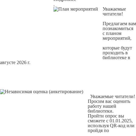
.
Уважаемые
читатели!
Предлагаем вам
познакомиться
с
планом
мероприятий
,
которые будут
проходить в
библиотеке в
августе 2026 г.
Уважаемые читатели!
Просим вас оценить
работу нашей
библиотеки.
Пройти опрос вы
сможете с 01.01.2025,
используя QR-код или
пройдя по