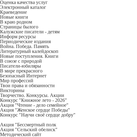
Оценка качества услуг
Электронный каталог
Краеведение
Новые книги
В краю родном
Страницы былого
Калужские писатели - детям
Информ ресурсы
Периодические издания
Война. Победа. Память
Литературный калейдоскоп
Новые поступления. Книги
В союзе с природой
Писатели-юбиляры
В мире прекрасного
Безопасный Интернет
Мир профессий
Твои права и обязанности
Викторины
Творчество. Конкурсы. Акции
Конкурс "Книжное лето - 2026"
Акция "Чтение - дело семейное"
Акция "Женское сердце Победы"
Конкурс "Научи своё сердце добру"
Акция "Бессмертный полк
Акция
"Сельский обелиск"
Методический сайт