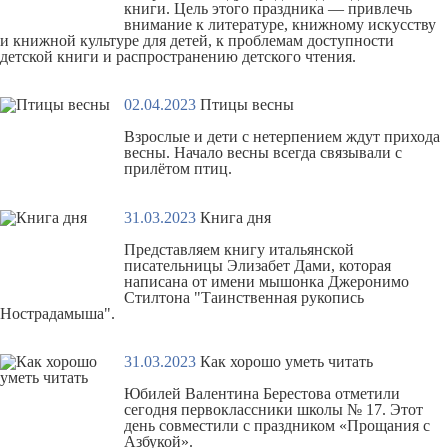
книги. Цель этого праздника — привлечь
внимание к литературе, книжному искусству
и книжной культуре для детей, к проблемам доступности
детской книги и распространению детского чтения.
02.04.2023
Птицы весны
Взрослые и дети с нетерпением ждут прихода
весны. Начало весны всегда связывали с
прилётом птиц.
31.03.2023
Книга дня
Представляем книгу итальянской
писательницы Элизабет Дами, которая
написана от имени мышонка Джеронимо
Стилтона
"Таинственная рукопись
Нострадамыша"
.
31.03.2023
Как хорошо уметь читать
Юбилей Валентина Берестова отметили
сегодня первоклассники школы № 17. Этот
день совместили с праздником «Прощания с
Азбукой».