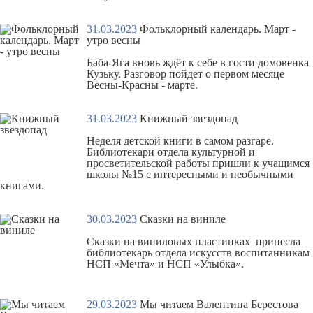
31.03.2023
Фольклорный календарь. Март -
утро весны
Баба-Яга вновь ждёт к себе в гости домовенка
Кузьку. Разговор пойдет о первом месяце
Весны-Красны -
марте
.
31.03.2023
Книжный звездопад
Неделя детской книги в самом разгаре.
Библиотекари отдела культурной и
просветительской работы пришли к учащимся
школы №15 с интересными и необычными
книгами.
30.03.2023
Сказки на виниле
Сказки на виниловых пластинках принесла
библиотекарь отдела искусств воспитанникам
НСП «Мечта» и НСП «Улыбка».
29.03.2023
Мы читаем Валентина Берестова