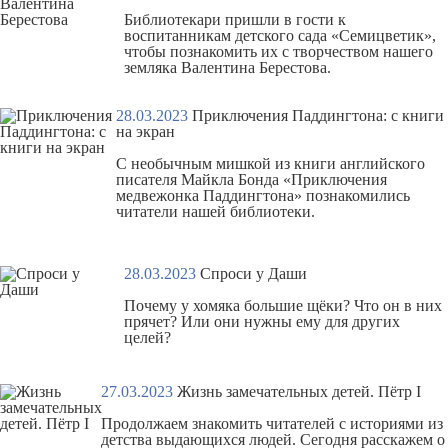
Библиотекари пришли в гости к
воспитанникам детского сада «Семицветик»,
чтобы познакомить их с творчеством нашего
земляка Валентина Берестова.
28.03.2023
Приключения Паддингтона: с книги
на экран
С необычным мишкой из книги английского
писателя Майкла Бонда «Приключения
медвежонка Паддингтона» познакомились
читатели нашей библиотеки.
28.03.2023
Спроси у Даши
Почему
у хомяка большие щёки
? Что он в них
прячет? Или они нужны ему для других
целей?
27.03.2023
Жизнь замечательных детей. Пётр I
Продолжаем знакомить читателей с историями из
детства выдающихся людей. Сегодня расскажем о