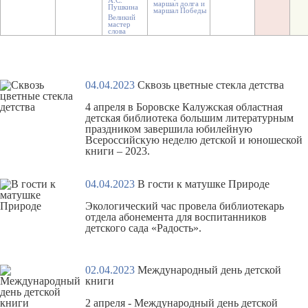
А.С.
маршал долга и
Пушкина
маршал Победы
Великий
мастер
слова
04.04.2023
Сквозь цветные стекла детства
4 апреля в Боровске Калужская областная
детская библиотека большим литературным
праздником завершила юбилейную
Всероссийскую неделю детской и юношеской
книги – 2023.
04.04.2023
В гости к матушке Природе
Экологический час провела библиотекарь
отдела абонемента для воспитанников
детского сада «Радость».
02.04.2023
Международный день детской
книги
2 апреля - Международный день детской