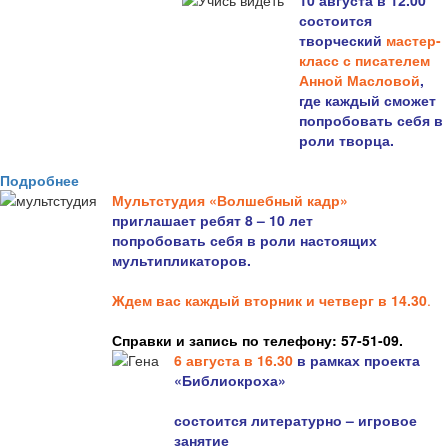
10 августа в 12.00
состоится
творческий
мастер-
класс с писателем
Анной Масловой
,
где каждый сможет
попробовать себя в
роли творца.
Подробнее
Мультстудия «Волшебный кадр»
приглашает ребят 8 – 10 лет
попробовать себя в роли настоящих
мультипликаторов.
Ждем вас каждый вторник и четверг в 14.30
.
Справки и запись по телефону: 57-51-09.
6 августа в 16.3
0
в рамках проекта
«Библиокроха»
состоится
литературно – игровое
занятие