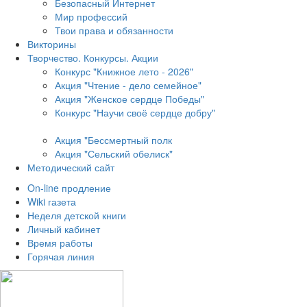
Безопасный Интернет
Мир профессий
Твои права и обязанности
Викторины
Творчество. Конкурсы. Акции
Конкурс "Книжное лето - 2026"
Акция "Чтение - дело семейное"
Акция "Женское сердце Победы"
Конкурс "Научи своё сердце добру"
Акция "Бессмертный полк
Акция
"Сельский обелиск"
Методический сайт
On-line продление
Wiki газета
Неделя детской книги
Личный кабинет
Время работы
Горячая линия