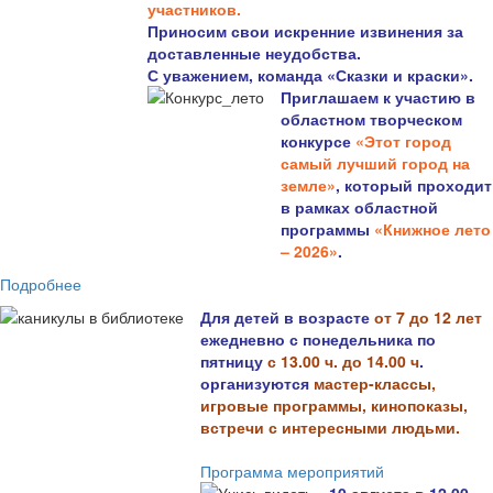
участников.
Приносим свои искренние извинения за
доставленные неудобства.
С уважением, команда «Сказки и краски».
Приглашаем к участию в
областном творческом
конкурсе
«Этот город
самый лучший город на
земле»
, который проходит
в рамках областной
программы
«Книжное лето
– 2026»
.
Подробнее
Для детей в возрасте
от 7 до 12 лет
ежедневно с понедельника по
пятницу
с 13.00 ч. до 14.00 ч
.
организуются
мастер-классы,
игровые программы, кинопоказы,
встречи с интересными людьми.
Программа мероприятий