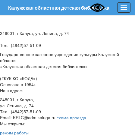
Калужская областная детская библиотека
Нави
248001, г.Калуга, ул. Ленина, д. 74
Тел.: (4842)57-51-09
Государственное казенное учреждение культуры Калужской
области
«Калужская областная детская библиотека»
(ГКУК КО «КОДБ»)
Основана в 1954г.
Наш адрес:
248001, г.Калуга,
ул. Ленина, д. 74
Тел.: (4842)57-51-09
Email: KRLC@adm.kaluga.ru
схема проезда
Мы открыты:
режим работы