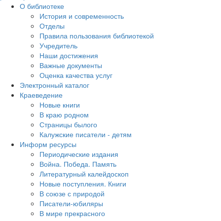
О библиотеке
История и современность
Отделы
Правила пользования библиотекой
Учредитель
Наши достижения
Важные документы
Оценка качества услуг
Электронный каталог
Краеведение
Новые книги
В краю родном
Страницы былого
Калужские писатели - детям
Информ ресурсы
Периодические издания
Война. Победа. Память
Литературный калейдоскоп
Новые поступления. Книги
В союзе с природой
Писатели-юбиляры
В мире прекрасного