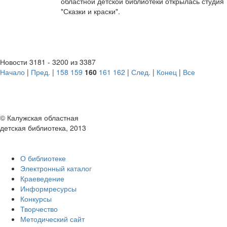
областной детской библиотеки открылась студия
"Сказки и краски".
Новости 3181 - 3200 из 3387
Начало
|
Пред.
|
158
159
160
161
162
|
След.
|
Конец
|
Все
© Калужская областная
детская библиотека, 2013
О библиотеке
Электронный каталог
Краеведение
Информресурсы
Конкурсы
Творчество
Методический сайт