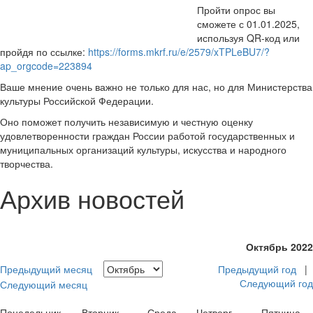
Пройти опрос вы
сможете с 01.01.2025,
используя QR-код или
пройдя по ссылке:
https://forms.mkrf.ru/e/2579/xTPLeBU7/?
ap_orgcode=223894
Ваше мнение очень важно не только для нас, но для Министерства
культуры Российской Федерации.
Оно поможет получить независимую и честную оценку
удовлетворенности граждан России работой государственных и
муниципальных организаций культуры, искусства и народного
творчества.
Архив новостей
Октябрь 2022
Предыдущий месяц
Предыдущий год
|
Следующий год
Следующий месяц
Понедельник
Вторник
Среда
Четверг
Пятница