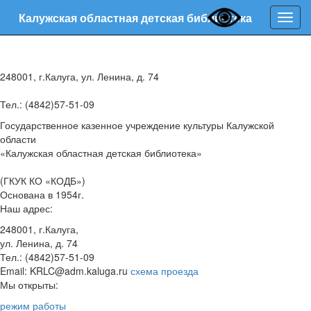
Калужская областная детская библиотека
Нави
248001, г.Калуга, ул. Ленина, д. 74
Тел.: (4842)57-51-09
Государственное казенное учреждение культуры Калужской
области
«Калужская областная детская библиотека»
(ГКУК КО «КОДБ»)
Основана в 1954г.
Наш адрес:
248001, г.Калуга,
ул. Ленина, д. 74
Тел.: (4842)57-51-09
Email: KRLC@adm.kaluga.ru
схема проезда
Мы открыты:
режим работы