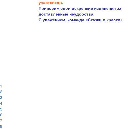
участников.
Приносим свои искренние извинения за
доставленные неудобства.
С уважением, команда «Сказки и краски».
1
2
3
4
5
6
7
8