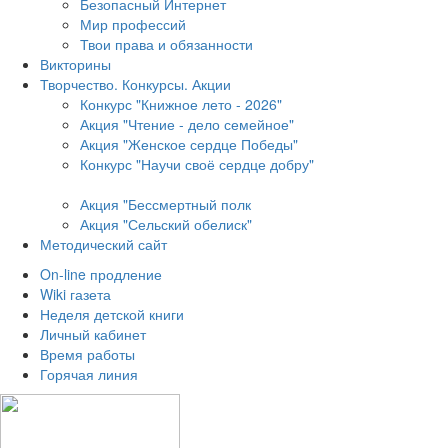
Безопасный Интернет
Мир профессий
Твои права и обязанности
Викторины
Творчество. Конкурсы. Акции
Конкурс "Книжное лето - 2026"
Акция "Чтение - дело семейное"
Акция "Женское сердце Победы"
Конкурс "Научи своё сердце добру"
Акция "Бессмертный полк
Акция
"Сельский обелиск"
Методический сайт
On-line продление
Wiki газета
Неделя детской книги
Личный кабинет
Время работы
Горячая линия