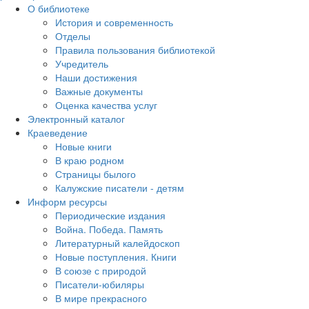
О библиотеке
История и современность
Отделы
Правила пользования библиотекой
Учредитель
Наши достижения
Важные документы
Оценка качества услуг
Электронный каталог
Краеведение
Новые книги
В краю родном
Страницы былого
Калужские писатели - детям
Информ ресурсы
Периодические издания
Война. Победа. Память
Литературный калейдоскоп
Новые поступления. Книги
В союзе с природой
Писатели-юбиляры
В мире прекрасного