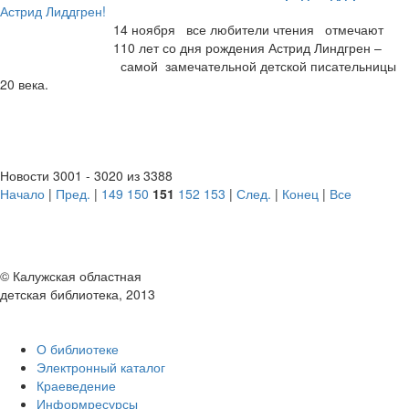
14 ноября все любители чтения отмечают
110 лет со дня рождения Астрид Линдгрен –
самой замечательной детской писательницы
20 века.
Новости 3001 - 3020 из 3388
Начало
|
Пред.
|
149
150
151
152
153
|
След.
|
Конец
|
Все
© Калужская областная
детская библиотека, 2013
О библиотеке
Электронный каталог
Краеведение
Информресурсы