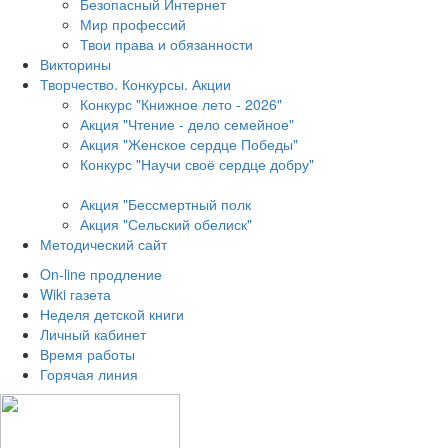
Безопасный Интернет
Мир профессий
Твои права и обязанности
Викторины
Творчество. Конкурсы. Акции
Конкурс "Книжное лето - 2026"
Акция "Чтение - дело семейное"
Акция "Женское сердце Победы"
Конкурс "Научи своё сердце добру"
Акция "Бессмертный полк
Акция
"Сельский обелиск"
Методический сайт
On-line продление
Wiki газета
Неделя детской книги
Личный кабинет
Время работы
Горячая линия