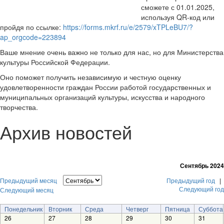
сможете с 01.01.2025,
используя QR-код или
пройдя по ссылке:
https://forms.mkrf.ru/e/2579/xTPLeBU7/?
ap_orgcode=223894
Ваше мнение очень важно не только для нас, но для Министерства
культуры Российской Федерации.
Оно поможет получить независимую и честную оценку
удовлетворенности граждан России работой государственных и
муниципальных организаций культуры, искусства и народного
творчества.
Архив новостей
Сентябрь 2024
Предыдущий месяц
Предыдущий год
|
Следующий год
Следующий месяц
Понедельник
Вторник
Среда
Четверг
Пятница
Суббота
26
27
28
29
30
31