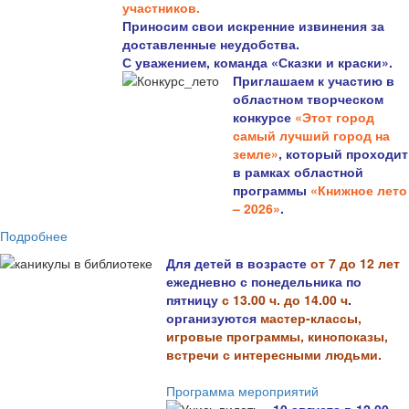
участников.
Приносим свои искренние извинения за
доставленные неудобства.
С уважением, команда «Сказки и краски».
Приглашаем к участию в
областном творческом
конкурсе
«Этот город
самый лучший город на
земле»
, который проходит
в рамках областной
программы
«Книжное лето
– 2026»
.
Подробнее
Для детей в возрасте
от 7 до 12 лет
ежедневно с понедельника по
пятницу
с 13.00 ч. до 14.00 ч
.
организуются
мастер-классы,
игровые программы, кинопоказы,
встречи с интересными людьми.
Программа мероприятий