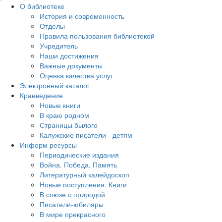
О библиотеке
История и современность
Отделы
Правила пользования библиотекой
Учредитель
Наши достижения
Важные документы
Оценка качества услуг
Электронный каталог
Краеведение
Новые книги
В краю родном
Страницы былого
Калужские писатели - детям
Информ ресурсы
Периодические издания
Война. Победа. Память
Литературный калейдоскоп
Новые поступления. Книги
В союзе с природой
Писатели-юбиляры
В мире прекрасного