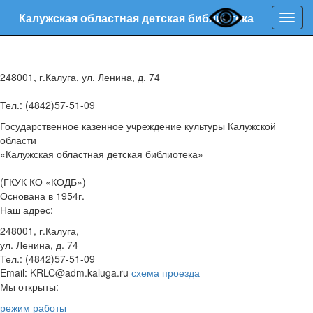
Калужская областная детская библиотека
Нави
248001, г.Калуга, ул. Ленина, д. 74
Тел.: (4842)57-51-09
Государственное казенное учреждение культуры Калужской
области
«Калужская областная детская библиотека»
(ГКУК КО «КОДБ»)
Основана в 1954г.
Наш адрес:
248001, г.Калуга,
ул. Ленина, д. 74
Тел.: (4842)57-51-09
Email: KRLC@adm.kaluga.ru
схема проезда
Мы открыты:
режим работы