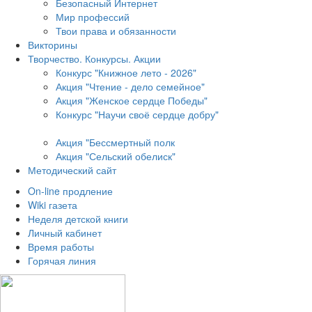
Безопасный Интернет
Мир профессий
Твои права и обязанности
Викторины
Творчество. Конкурсы. Акции
Конкурс "Книжное лето - 2026"
Акция "Чтение - дело семейное"
Акция "Женское сердце Победы"
Конкурс "Научи своё сердце добру"
Акция "Бессмертный полк
Акция
"Сельский обелиск"
Методический сайт
On-line продление
Wiki газета
Неделя детской книги
Личный кабинет
Время работы
Горячая линия