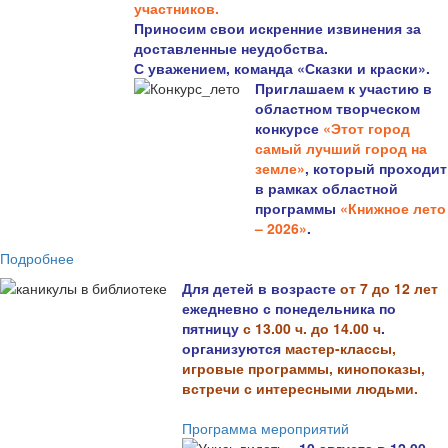
участников.
Приносим свои искренние извинения за
доставленные неудобства.
С уважением, команда «Сказки и краски».
Приглашаем к участию в
областном творческом
конкурсе
«Этот город
самый лучший город на
земле»
, который проходит
в рамках областной
программы
«Книжное лето
– 2026»
.
Подробнее
Для детей в возрасте
от 7 до 12 лет
ежедневно с понедельника по
пятницу
с 13.00 ч. до 14.00 ч
.
организуются
мастер-классы,
игровые программы, кинопоказы,
встречи с интересными людьми.
Программа мероприятий