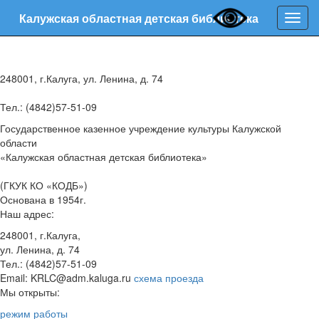
Калужская областная детская библиотека
Нави
248001, г.Калуга, ул. Ленина, д. 74
Тел.: (4842)57-51-09
Государственное казенное учреждение культуры Калужской
области
«Калужская областная детская библиотека»
(ГКУК КО «КОДБ»)
Основана в 1954г.
Наш адрес:
248001, г.Калуга,
ул. Ленина, д. 74
Тел.: (4842)57-51-09
Email: KRLC@adm.kaluga.ru
схема проезда
Мы открыты:
режим работы