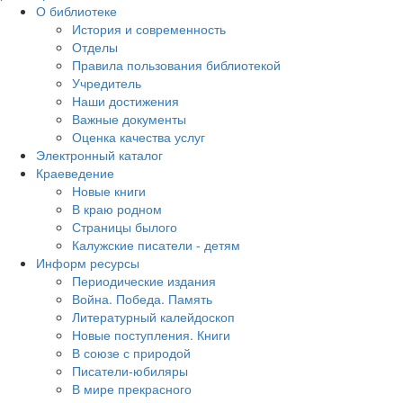
О библиотеке
История и современность
Отделы
Правила пользования библиотекой
Учредитель
Наши достижения
Важные документы
Оценка качества услуг
Электронный каталог
Краеведение
Новые книги
В краю родном
Страницы былого
Калужские писатели - детям
Информ ресурсы
Периодические издания
Война. Победа. Память
Литературный калейдоскоп
Новые поступления. Книги
В союзе с природой
Писатели-юбиляры
В мире прекрасного