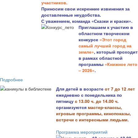
участников.
Приносим свои искренние извинения за
доставленные неудобства.
С уважением, команда «Сказки и краски».
Приглашаем к участию в
областном творческом
конкурсе
«Этот город
самый лучший город на
земле»
, который проходит
в рамках областной
программы
«Книжное лето
– 2026»
.
Подробнее
Для детей в возрасте
от 7 до 12 лет
ежедневно с понедельника по
пятницу
с 13.00 ч. до 14.00 ч
.
организуются
мастер-классы,
игровые программы, кинопоказы,
встречи с интересными людьми.
Программа мероприятий