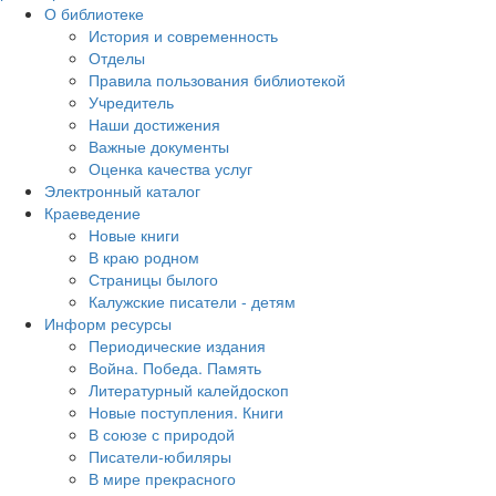
О библиотеке
История и современность
Отделы
Правила пользования библиотекой
Учредитель
Наши достижения
Важные документы
Оценка качества услуг
Электронный каталог
Краеведение
Новые книги
В краю родном
Страницы былого
Калужские писатели - детям
Информ ресурсы
Периодические издания
Война. Победа. Память
Литературный калейдоскоп
Новые поступления. Книги
В союзе с природой
Писатели-юбиляры
В мире прекрасного