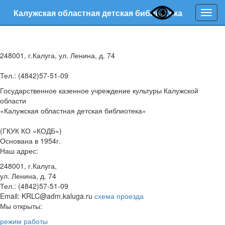
Калужская областная детская библиотека
Нави
248001, г.Калуга, ул. Ленина, д. 74
Тел.: (4842)57-51-09
Государственное казенное учреждение культуры Калужской
области
«Калужская областная детская библиотека»
(ГКУК КО «КОДБ»)
Основана в 1954г.
Наш адрес:
248001, г.Калуга,
ул. Ленина, д. 74
Тел.: (4842)57-51-09
Email: KRLC@adm.kaluga.ru
схема проезда
Мы открыты:
режим работы