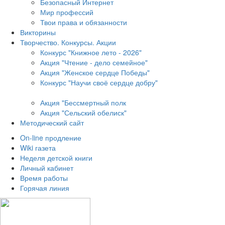
Безопасный Интернет
Мир профессий
Твои права и обязанности
Викторины
Творчество. Конкурсы. Акции
Конкурс "Книжное лето - 2026"
Акция "Чтение - дело семейное"
Акция "Женское сердце Победы"
Конкурс "Научи своё сердце добру"
Акция "Бессмертный полк
Акция
"Сельский обелиск"
Методический сайт
On-line продление
Wiki газета
Неделя детской книги
Личный кабинет
Время работы
Горячая линия