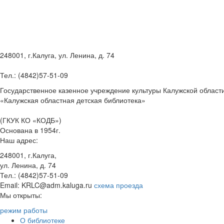
248001, г.Калуга, ул. Ленина, д. 74
Тел.: (4842)57-51-09
Государственное казенное учреждение культуры Калужской област
«Калужская областная детская библиотека»
(ГКУК КО «КОДБ»)
Основана в 1954г.
Наш адрес:
248001, г.Калуга,
ул. Ленина, д. 74
Тел.: (4842)57-51-09
Email: KRLC@adm.kaluga.ru
схема проезда
Мы открыты:
режим работы
О библиотеке