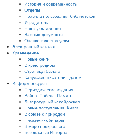
История и современность
Отделы
Правила пользования библиотекой
Учредитель
Наши достижения
Важные документы
Оценка качества услуг
Электронный каталог
Краеведение
Новые книги
В краю родном
Страницы былого
Калужские писатели - детям
Информ ресурсы
Периодические издания
Война. Победа. Память
Литературный калейдоскоп
Новые поступления. Книги
В союзе с природой
Писатели-юбиляры
В мире прекрасного
Безопасный Интернет