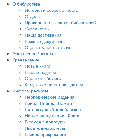
О библиотеке
История и современность
Отделы
Правила пользования библиотекой
Учредитель
Наши достижения
Важные документы
Оценка качества услуг
Электронный каталог
Краеведение
Новые книги
В краю родном
Страницы былого
Калужские писатели - детям
Информ ресурсы
Периодические издания
Война. Победа. Память
Литературный калейдоскоп
Новые поступления. Книги
В союзе с природой
Писатели-юбиляры
В мире прекрасного