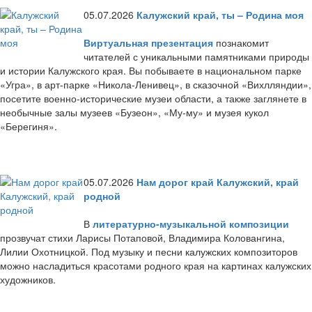
05.07.2026
Калужский край, ты – Родина моя
Виртуальная презентация
познакомит
читателей с уникальными памятниками природы
и истории Калужского края. Вы побываете в национальном парке
«Угра», в арт-парке «Никола-Ленивец», в сказочной «Вихлляндии»,
посетите военно-исторические музеи области, а также заглянете в
необычные залы музеев «Бузеон», «Му-му» и музея кукол
«Берегиня».
05.07.2026
Нам дорог край Калужский, край
родной
В
литературно-музыкальной композиции
прозвучат стихи Ларисы Потаповой, Владимира Коловангина,
Лилии Охотницкой. Под музыку и песни калужских композиторов
можно насладиться красотами родного края на картинах калужских
художников.