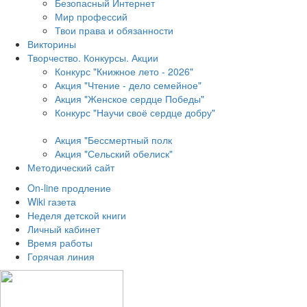
Безопасный Интернет
Мир профессий
Твои права и обязанности
Викторины
Творчество. Конкурсы. Акции
Конкурс "Книжное лето - 2026"
Акция "Чтение - дело семейное"
Акция "Женское сердце Победы"
Конкурс "Научи своё сердце добру"
Акция "Бессмертный полк
Акция
"Сельский обелиск"
Методический сайт
On-line продление
Wiki газета
Неделя детской книги
Личный кабинет
Время работы
Горячая линия