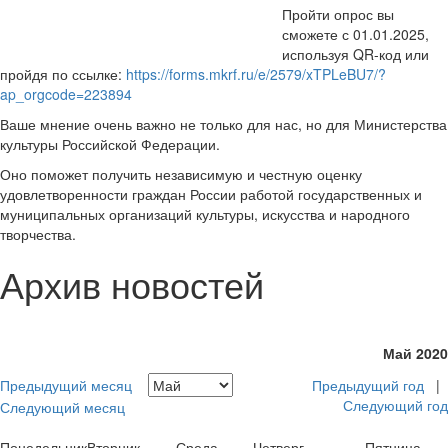
Пройти опрос вы
сможете с 01.01.2025,
используя QR-код или
пройдя по ссылке:
https://forms.mkrf.ru/e/2579/xTPLeBU7/?
ap_orgcode=223894
Ваше мнение очень важно не только для нас, но для Министерства
культуры Российской Федерации.
Оно поможет получить независимую и честную оценку
удовлетворенности граждан России работой государственных и
муниципальных организаций культуры, искусства и народного
творчества.
Архив новостей
Май 2020
Предыдущий месяц
Предыдущий год
|
Следующий год
Следующий месяц
Понедельник
Вторник
Среда
Четверг
Пятница