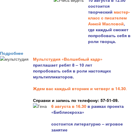
10 августа в 12.00
состоится
творческий
мастер-
класс с писателем
Анной Масловой
,
где каждый сможет
попробовать себя в
роли творца.
Подробнее
Мультстудия «Волшебный кадр»
приглашает ребят 8 – 10 лет
попробовать себя в роли настоящих
мультипликаторов.
Ждем вас каждый вторник и четверг в 14.30
.
Справки и запись по телефону: 57-51-09.
6 августа в 16.3
0
в рамках проекта
«Библиокроха»
состоится
литературно – игровое
занятие