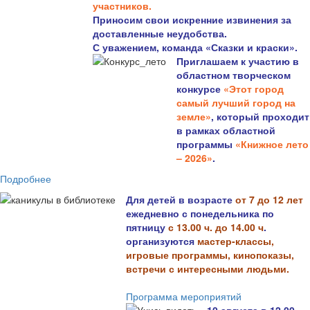
участников.
Приносим свои искренние извинения за
доставленные неудобства.
С уважением, команда «Сказки и краски».
Приглашаем к участию в
областном творческом
конкурсе
«Этот город
самый лучший город на
земле»
, который проходит
в рамках областной
программы
«Книжное лето
– 2026»
.
Подробнее
Для детей в возрасте
от 7 до 12 лет
ежедневно с понедельника по
пятницу
с 13.00 ч. до 14.00 ч
.
организуются
мастер-классы,
игровые программы, кинопоказы,
встречи с интересными людьми.
Программа мероприятий