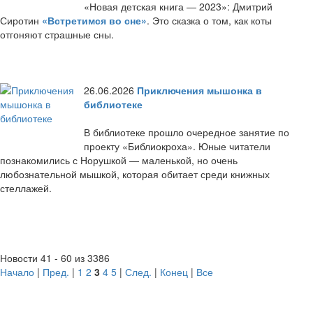
«Новая детская книга — 2023»: Дмитрий
Сиротин
«Встретимся во сне»
. Это сказка о том, как коты
отгоняют страшные сны.
26.06.2026
Приключения мышонка в
библиотеке
В библиотеке прошло очередное занятие по
проекту «Библиокроха». Юные читатели
познакомились с Норушкой — маленькой, но очень
любознательной мышкой, которая обитает среди книжных
стеллажей.
Новости 41 - 60 из 3386
Начало
|
Пред.
|
1
2
3
4
5
|
След.
|
Конец
|
Все