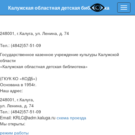
Калужская областная детская библиотека
Нави
248001, г.Калуга, ул. Ленина, д. 74
Тел.: (4842)57-51-09
Государственное казенное учреждение культуры Калужской
области
«Калужская областная детская библиотека»
(ГКУК КО «КОДБ»)
Основана в 1954г.
Наш адрес:
248001, г.Калуга,
ул. Ленина, д. 74
Тел.: (4842)57-51-09
Email: KRLC@adm.kaluga.ru
схема проезда
Мы открыты:
режим работы