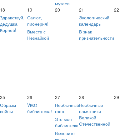
музеев
18
19
20
21
22
Здравствуй,
Салют,
Экологический
дедушка
пионерия!
календарь
Корней!
Вместе с
В знак
Незнайкой
признательности
25
26
27
28
29
Образы
Vivat
Необычный
Необычные
войны
библиотека!
гость
памятники
Великой
Это моя
Отечественной
библиотека
Включите
кошку