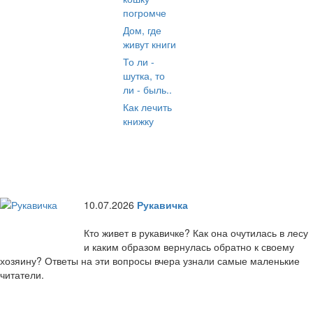
погромче
Дом, где
живут книги
То ли -
шутка, то
ли - быль..
Как лечить
книжку
10.07.2026
Рукавичка
Кто живет в рукавичке? Как она очутилась в лесу
и каким образом вернулась обратно к своему
хозяину? Ответы на эти вопросы вчера узнали самые маленькие
читатели.