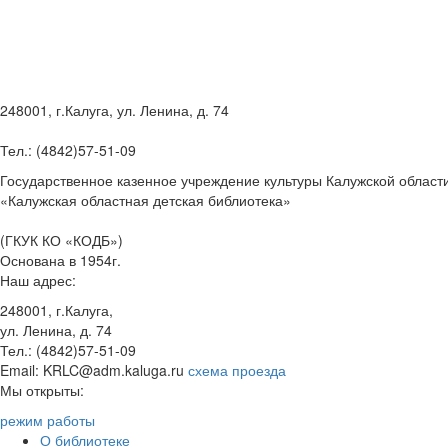
248001, г.Калуга, ул. Ленина, д. 74
Тел.: (4842)57-51-09
Государственное казенное учреждение культуры Калужской област
«Калужская областная детская библиотека»
(ГКУК КО «КОДБ»)
Основана в 1954г.
Наш адрес:
248001, г.Калуга,
ул. Ленина, д. 74
Тел.: (4842)57-51-09
Email: KRLC@adm.kaluga.ru
схема проезда
Мы открыты:
режим работы
О библиотеке