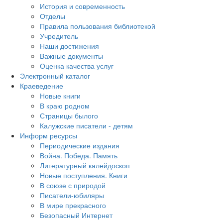
История и современность
Отделы
Правила пользования библиотекой
Учредитель
Наши достижения
Важные документы
Оценка качества услуг
Электронный каталог
Краеведение
Новые книги
В краю родном
Страницы былого
Калужские писатели - детям
Информ ресурсы
Периодические издания
Война. Победа. Память
Литературный калейдоскоп
Новые поступления. Книги
В союзе с природой
Писатели-юбиляры
В мире прекрасного
Безопасный Интернет