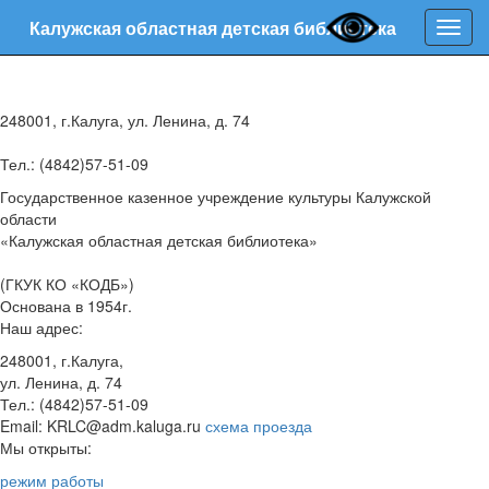
Калужская областная детская библиотека
Нави
248001, г.Калуга, ул. Ленина, д. 74
Тел.: (4842)57-51-09
Государственное казенное учреждение культуры Калужской
области
«Калужская областная детская библиотека»
(ГКУК КО «КОДБ»)
Основана в 1954г.
Наш адрес:
248001, г.Калуга,
ул. Ленина, д. 74
Тел.: (4842)57-51-09
Email: KRLC@adm.kaluga.ru
схема проезда
Мы открыты:
режим работы