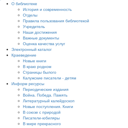
О библиотеке
История и современность
Отделы
Правила пользования библиотекой
Учредитель
Наши достижения
Важные документы
Оценка качества услуг
Электронный каталог
Краеведение
Новые книги
В краю родном
Страницы былого
Калужские писатели - детям
Информ ресурсы
Периодические издания
Война. Победа. Память
Литературный калейдоскоп
Новые поступления. Книги
В союзе с природой
Писатели-юбиляры
В мире прекрасного