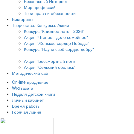
Безопасный Интернет
Мир профессий
Твои права и обязанности
Викторины
Творчество. Конкурсы. Акции
Конкурс "Книжное лето - 2026"
Акция "Чтение - дело семейное"
Акция "Женское сердце Победы"
Конкурс "Научи своё сердце добру"
Акция "Бессмертный полк
Акция
"Сельский обелиск"
Методический сайт
On-line продление
Wiki газета
Неделя детской книги
Личный кабинет
Время работы
Горячая линия