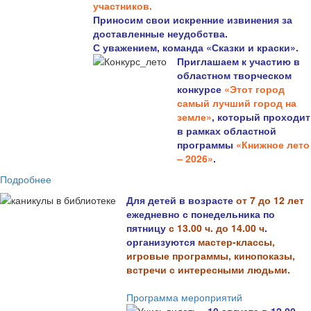
участников.
Приносим свои искренние извинения за
доставленные неудобства.
С уважением, команда «Сказки и краски».
Приглашаем к участию в
областном творческом
конкурсе
«Этот город
самый лучший город на
земле»
, который проходит
в рамках областной
программы
«Книжное лето
– 2026»
.
Подробнее
Для детей в возрасте
от 7 до 12 лет
ежедневно с понедельника по
пятницу
с 13.00 ч. до 14.00 ч
.
организуются
мастер-классы,
игровые программы, кинопоказы,
встречи с интересными людьми.
Программа мероприятий