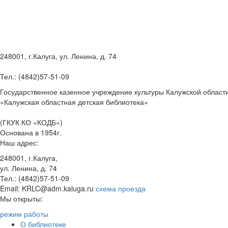
248001, г.Калуга, ул. Ленина, д. 74
Тел.: (4842)57-51-09
Государственное казенное учреждение культуры Калужской област
«Калужская областная детская библиотека»
(ГКУК КО «КОДБ»)
Основана в 1954г.
Наш адрес:
248001, г.Калуга,
ул. Ленина, д. 74
Тел.: (4842)57-51-09
Email: KRLC@adm.kaluga.ru
схема проезда
Мы открыты:
режим работы
О библиотеке