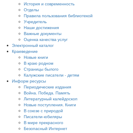
История и современность
Отделы
Правила пользования библиотекой
Учредитель
Наши достижения
Важные документы
Оценка качества услуг
Электронный каталог
Краеведение
Новые книги
В краю родном
Страницы былого
Калужские писатели - детям
Информ ресурсы
Периодические издания
Война. Победа. Память
Литературный калейдоскоп
Новые поступления. Книги
В союзе с природой
Писатели-юбиляры
В мире прекрасного
Безопасный Интернет