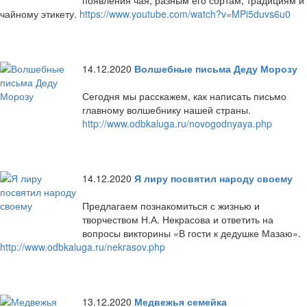
появления чая, разным его сортам, традициям и
чайному этикету.
https://www.youtube.com/watch?v=MPi5duvs6u0
14.12.2020
Волшебные письма Деду Морозу
Сегодня мы расскажем, как написать письмо
главному волшебнику нашей страны.
http://www.odbkaluga.ru/novogodnyaya.php
14.12.2020
Я лиру посвятил народу своему
Предлагаем познакомиться с жизнью и
творчеством Н.А. Некрасова и ответить на
вопросы викторины «В гости к дедушке Мазаю».
http://www.odbkaluga.ru/nekrasov.php
13.12.2020
Медвежья семейка