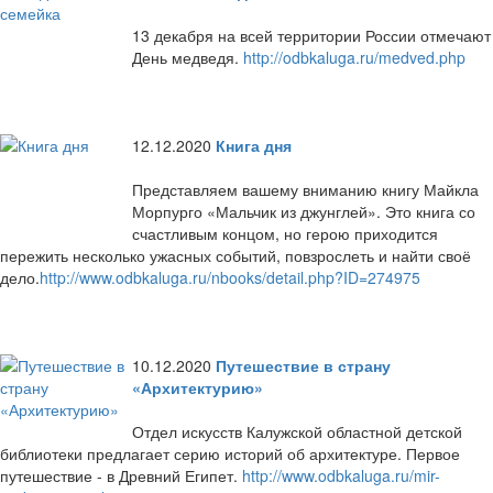
13 декабря на всей территории России отмечают
День медведя.
http://odbkaluga.ru/medved.php
12.12.2020
Книга дня
Представляем вашему вниманию книгу Майкла
Морпурго «Мальчик из джунглей». Это книга со
счастливым концом, но герою приходится
пережить несколько ужасных событий, повзрослеть и найти своё
дело.
http://www.odbkaluga.ru/nbooks/detail.php?ID=274975
10.12.2020
Путешествие в страну
«Архитектурию»
Отдел искусств Калужской областной детской
библиотеки предлагает серию историй об архитектуре. Первое
путешествие - в Древний Египет.
http://www.odbkaluga.ru/mir-