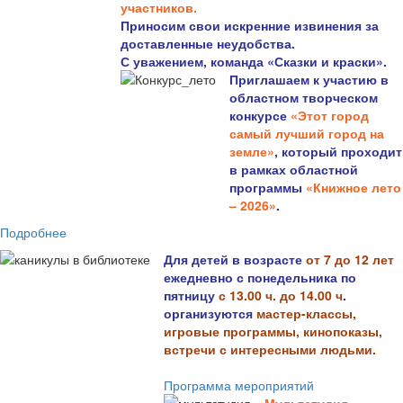
участников.
Приносим свои искренние извинения за
доставленные неудобства.
С уважением, команда «Сказки и краски».
Приглашаем к участию в
областном творческом
конкурсе
«Этот город
самый лучший город на
земле»
, который проходит
в рамках областной
программы
«Книжное лето
– 2026»
.
Подробнее
Для детей в возрасте
от 7 до 12 лет
ежедневно с понедельника по
пятницу
с 13.00 ч. до 14.00 ч
.
организуются
мастер-классы,
игровые программы, кинопоказы,
встречи с интересными людьми.
Программа мероприятий