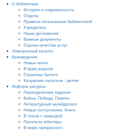
О библиотеке
История и современность
Отделы
Правила пользования библиотекой
Учредитель
Наши достижения
Важные документы
Оценка качества услуг
Электронный каталог
Краеведение
Новые книги
В краю родном
Страницы былого
Калужские писатели - детям
Информ ресурсы
Периодические издания
Война. Победа. Память
Литературный калейдоскоп
Новые поступления. Книги
В союзе с природой
Писатели-юбиляры
В мире прекрасного