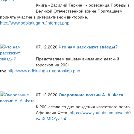
Книга «Василий Теркин» - ровесница Победы в
Великой Отечественной войне.Приглашаем
принять участие в интерактивной викторине.
http://www.odbkaluga.ru/internet.php
07.12.2020
Что нам расскажут звёзды?
Представляем вашему вниманию детский
гороскоп на 2021
год.
http://www.odbkaluga.ru/goroskop.php
07.12.2020
Очарование поэзии А. А. Фета
К 200-летию со дня рождения известного поэта
Афанасия Фета.
https://www.youtube.com/watch?
v=nX-MDZyz-h4