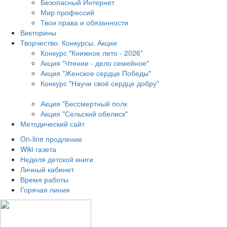
Безопасный Интернет
Мир профессий
Твои права и обязанности
Викторины
Творчество. Конкурсы. Акции
Конкурс "Книжное лето - 2026"
Акция "Чтение - дело семейное"
Акция "Женское сердце Победы"
Конкурс "Научи своё сердце добру"
Акция "Бессмертный полк
Акция
"Сельский обелиск"
Методический сайт
On-line продление
Wiki газета
Неделя детской книги
Личный кабинет
Время работы
Горячая линия