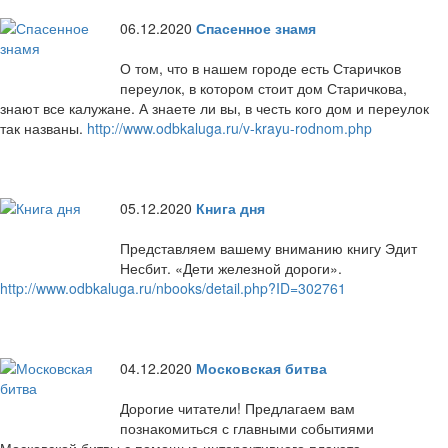
06.12.2020
Спасенное знамя
О том, что в нашем городе есть Старичков
переулок, в котором стоит дом Старичкова,
знают все калужане. А знаете ли вы, в честь кого дом и переулок
так названы.
http://www.odbkaluga.ru/v-krayu-rodnom.php
05.12.2020
Книга дня
Представляем вашему вниманию книгу Эдит
Несбит. «Дети железной дороги».
http://www.odbkaluga.ru/nbooks/detail.php?ID=302761
04.12.2020
Московская битва
Дорогие читатели! Предлагаем вам
познакомиться с главными событиями