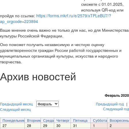
сможете с 01.01.2025,
используя QR-код или
пройдя по ссылке:
https://forms.mkrf.ru/e/2579/xTPLeBU7/?
ap_orgcode=223894
Ваше мнение очень важно не только для нас, но для Министерства
культуры Российской Федерации.
Оно поможет получить независимую и честную оценку
удовлетворенности граждан России работой государственных и
муниципальных организаций культуры, искусства и народного
творчества.
Архив новостей
Февраль 2020
Предыдущий месяц
Предыдущий год
|
Следующий год
Следующий месяц
Понедельник
Вторник
Среда
Четверг
Пятница
Суббота
Воскресень
27
28
29
30
31
1
2