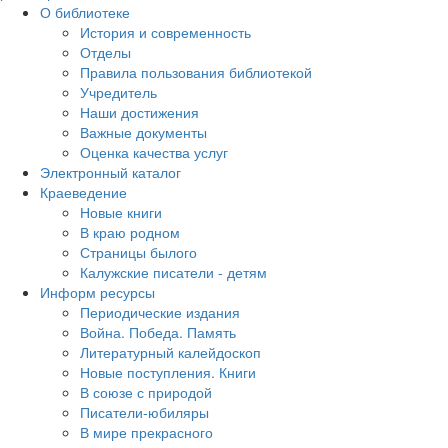
О библиотеке
История и современность
Отделы
Правила пользования библиотекой
Учредитель
Наши достижения
Важные документы
Оценка качества услуг
Электронный каталог
Краеведение
Новые книги
В краю родном
Страницы былого
Калужские писатели - детям
Информ ресурсы
Периодические издания
Война. Победа. Память
Литературный калейдоскоп
Новые поступления. Книги
В союзе с природой
Писатели-юбиляры
В мире прекрасного