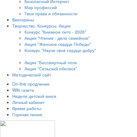
Безопасный Интернет
Мир профессий
Твои права и обязанности
Викторины
Творчество. Конкурсы. Акции
Конкурс "Книжное лето - 2026"
Акция "Чтение - дело семейное"
Акция "Женское сердце Победы"
Конкурс "Научи своё сердце добру"
Акция "Бессмертный полк
Акция
"Сельский обелиск"
Методический сайт
On-line продление
Wiki газета
Неделя детской книги
Личный кабинет
Время работы
Горячая линия