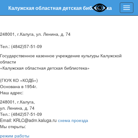
Калужская областная детская библиотека
Нави
248001, г.Калуга, ул. Ленина, д. 74
Тел.: (4842)57-51-09
Государственное казенное учреждение культуры Калужской
области
«Калужская областная детская библиотека»
(ГКУК КО «КОДБ»)
Основана в 1954г.
Наш адрес:
248001, г.Калуга,
ул. Ленина, д. 74
Тел.: (4842)57-51-09
Email: KRLC@adm.kaluga.ru
схема проезда
Мы открыты:
режим работы