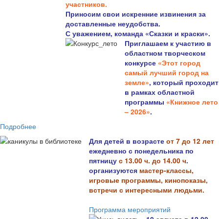
участников.
Приносим свои искренние извинения за
доставленные неудобства.
С уважением, команда «Сказки и краски».
Приглашаем к участию в
областном творческом
конкурсе
«Этот город
самый лучший город на
земле»
, который проходит
в рамках областной
программы
«Книжное лето
– 2026»
.
Подробнее
Для детей в возрасте
от 7 до 12 лет
ежедневно с понедельника по
пятницу
с 13.00 ч. до 14.00 ч
.
организуются
мастер-классы,
игровые программы, кинопоказы,
встречи с интересными людьми.
Программа мероприятий