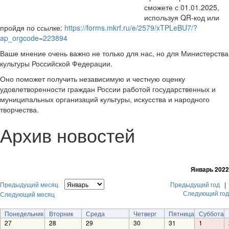
сможете с 01.01.2025,
используя QR-код или
пройдя по ссылке:
https://forms.mkrf.ru/e/2579/xTPLeBU7/?
ap_orgcode=223894
Ваше мнение очень важно не только для нас, но для Министерства
культуры Российской Федерации.
Оно поможет получить независимую и честную оценку
удовлетворенности граждан России работой государственных и
муниципальных организаций культуры, искусства и народного
творчества.
Архив новостей
Январь 2022
Предыдущий месяц
Предыдущий год
|
Следующий год
Следующий месяц
Понедельник
Вторник
Среда
Четверг
Пятница
Суббота
27
28
29
30
31
1