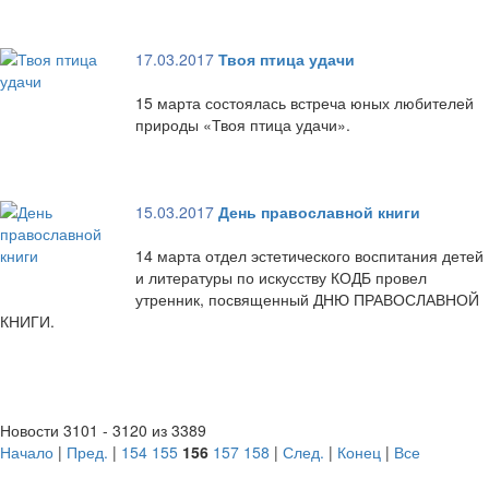
17.03.2017
Твоя птица удачи
15 марта состоялась встреча юных любителей
природы «Твоя птица удачи».
15.03.2017
День православной книги
14 марта отдел эстетического воспитания детей
и литературы по искусству КОДБ провел
утренник, посвященный ДНЮ ПРАВОСЛАВНОЙ
КНИГИ.
Новости 3101 - 3120 из 3389
Начало
|
Пред.
|
154
155
156
157
158
|
След.
|
Конец
|
Все