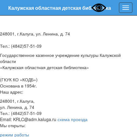
Калужская областная детская библиотека
Нави
248001, г.Калуга, ул. Ленина, д. 74
Тел.: (4842)57-51-09
Государственное казенное учреждение культуры Калужской
области
«Калужская областная детская библиотека»
(ГКУК КО «КОДБ»)
Основана в 1954г.
Наш адрес:
248001, г.Калуга,
ул. Ленина, д. 74
Тел.: (4842)57-51-09
Email: KRLC@adm.kaluga.ru
схема проезда
Мы открыты:
режим работы