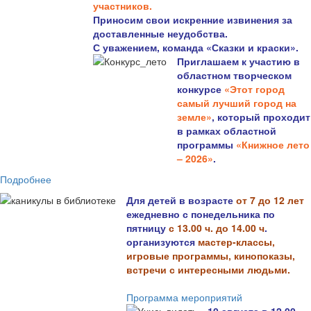
участников.
Приносим свои искренние извинения за
доставленные неудобства.
С уважением, команда «Сказки и краски».
Приглашаем к участию в
областном творческом
конкурсе
«Этот город
самый лучший город на
земле»
, который проходит
в рамках областной
программы
«Книжное лето
– 2026»
.
Подробнее
Для детей в возрасте
от 7 до 12 лет
ежедневно с понедельника по
пятницу
с 13.00 ч. до 14.00 ч
.
организуются
мастер-классы,
игровые программы, кинопоказы,
встречи с интересными людьми.
Программа мероприятий