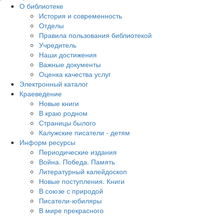
О библиотеке
История и современность
Отделы
Правила пользования библиотекой
Учредитель
Наши достижения
Важные документы
Оценка качества услуг
Электронный каталог
Краеведение
Новые книги
В краю родном
Страницы былого
Калужские писатели - детям
Информ ресурсы
Периодические издания
Война. Победа. Память
Литературный калейдоскоп
Новые поступления. Книги
В союзе с природой
Писатели-юбиляры
В мире прекрасного