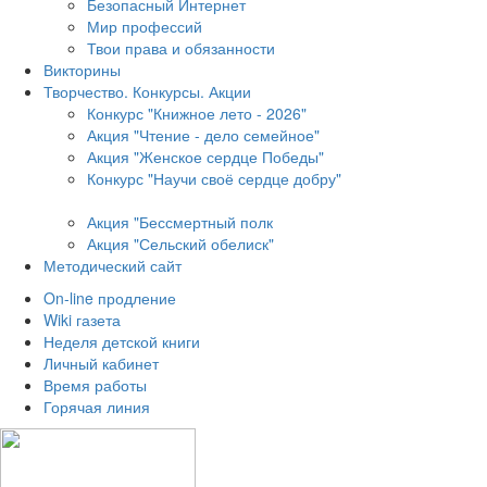
Безопасный Интернет
Мир профессий
Твои права и обязанности
Викторины
Творчество. Конкурсы. Акции
Конкурс "Книжное лето - 2026"
Акция "Чтение - дело семейное"
Акция "Женское сердце Победы"
Конкурс "Научи своё сердце добру"
Акция "Бессмертный полк
Акция
"Сельский обелиск"
Методический сайт
On-line продление
Wiki газета
Неделя детской книги
Личный кабинет
Время работы
Горячая линия