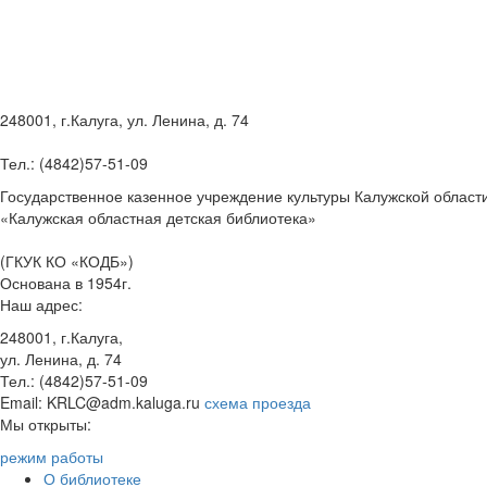
248001, г.Калуга, ул. Ленина, д. 74
Тел.: (4842)57-51-09
Государственное казенное учреждение культуры Калужской област
«Калужская областная детская библиотека»
(ГКУК КО «КОДБ»)
Основана в 1954г.
Наш адрес:
248001, г.Калуга,
ул. Ленина, д. 74
Тел.: (4842)57-51-09
Email: KRLC@adm.kaluga.ru
схема проезда
Мы открыты:
режим работы
О библиотеке