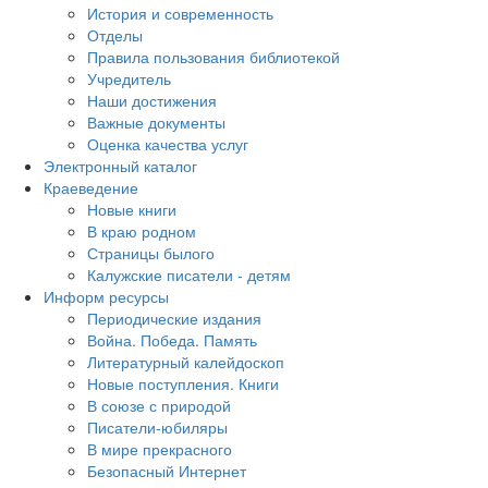
История и современность
Отделы
Правила пользования библиотекой
Учредитель
Наши достижения
Важные документы
Оценка качества услуг
Электронный каталог
Краеведение
Новые книги
В краю родном
Страницы былого
Калужские писатели - детям
Информ ресурсы
Периодические издания
Война. Победа. Память
Литературный калейдоскоп
Новые поступления. Книги
В союзе с природой
Писатели-юбиляры
В мире прекрасного
Безопасный Интернет