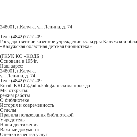
248001, г.Калуга, ул. Ленина, д. 74
Тел.: (4842)57-51-09
Государственное казенное учреждение культуры Калужской обл
«Калужская областная детская библиотека»
(ГКУК КО «КОДБ»)
Основана в 1954г.
Наш адрес:
248001, г.Калуга,
ул. Ленина, д. 74
Тел.: (4842)57-51-09
Email: KRLC@adm.kaluga.ru
схема проезда
Мы открыты:
режим работы
О библиотеке
История и современность
Отделы
Правила пользования библиотекой
Учредитель
Наши достижения
Важные документы
Оценка качества услуг