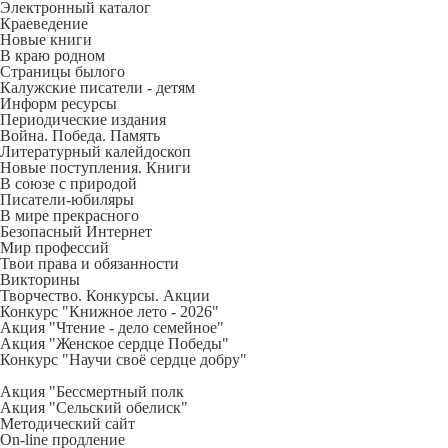
Электронный каталог
Краеведение
Новые книги
В краю родном
Страницы былого
Калужские писатели - детям
Информ ресурсы
Периодические издания
Война. Победа. Память
Литературный калейдоскоп
Новые поступления. Книги
В союзе с природой
Писатели-юбиляры
В мире прекрасного
Безопасный Интернет
Мир профессий
Твои права и обязанности
Викторины
Творчество. Конкурсы. Акции
Конкурс "Книжное лето - 2026"
Акция "Чтение - дело семейное"
Акция "Женское сердце Победы"
Конкурс "Научи своё сердце добру"
Акция "Бессмертный полк
Акция
"Сельский обелиск"
Методический сайт
On-line продление