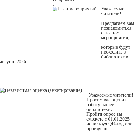
.
Уважаемые
читатели!
Предлагаем вам
познакомиться
с
планом
мероприятий
,
которые будут
проходить в
библиотеке в
августе 2026 г.
Уважаемые читатели!
Просим вас оценить
работу нашей
библиотеки.
Пройти опрос вы
сможете с 01.01.2025,
используя QR-код или
пройдя по