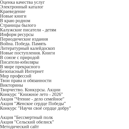
Оценка качества услуг
Электронный каталог
Краеведение
Новые книги
В краю родном
Страницы былого
Калужские писатели - детям
Информ ресурсы
Периодические издания
Война. Победа. Память
Литературный калейдоскоп
Новые поступления. Книги
В союзе с природой
Писатели-юбиляры
В мире прекрасного
Безопасный Интернет
Мир профессий
Твои права и обязанности
Викторины
Творчество. Конкурсы. Акции
Конкурс "Книжное лето - 2026"
Акция "Чтение - дело семейное"
Акция "Женское сердце Победы"
Конкурс "Научи своё сердце добру"
Акция "Бессмертный полк
Акция
"Сельский обелиск"
Методический сайт