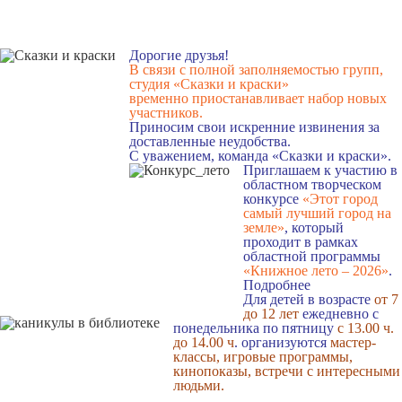
Дорогие друзья!
В связи с полной заполняемостью групп,
студия «Сказки и краски»
временно приостанавливает набор новых
участников.
Приносим свои искренние извинения за
доставленные неудобства.
С уважением, команда «Сказки и краски».
Приглашаем к участию в
областном творческом
конкурсе
«Этот город
самый лучший город на
земле»
, который
проходит в рамках
областной программы
«Книжное лето – 2026»
.
Подробнее
Для детей в возрасте
от 7
до 12 лет
ежедневно с
понедельника по пятницу
с 13.00 ч.
до 14.00 ч
. организуются
мастер-
классы, игровые программы,
кинопоказы, встречи с интересными
людьми.