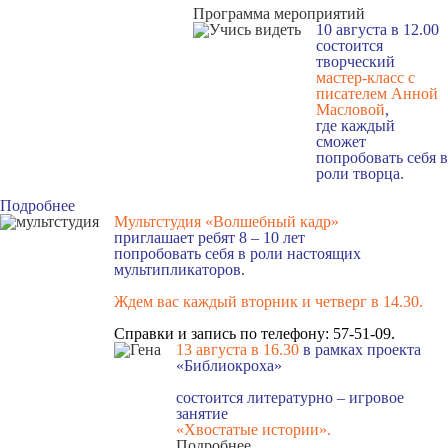
Программа мероприятий
10 августа в 12.00
состоится
творческий
мастер-класс с
писателем Анной
Масловой
,
где каждый
сможет
попробовать себя в
роли творца.
Подробнее
Мультстудия «Волшебный кадр»
приглашает ребят 8 – 10 лет
попробовать себя в роли настоящих
мультипликаторов.
Ждем вас каждый вторник и четверг в 14.30
.
Справки и запись по телефону: 57-51-09.
13 августа в 16.3
0
в рамках проекта
«Библиокроха»
состоится
литературно – игровое
занятие
«Хвостатые истории».
Подробнее