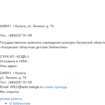
248001, г.Калуга, ул. Ленина, д. 74
Тел.: (4842)57-51-09
Государственное казенное учреждение культуры Калужской област
«Калужская областная детская библиотека»
(ГКУК КО «КОДБ»)
Основана в 1954г.
Наш адрес:
248001, г.Калуга,
ул. Ленина, д. 74
Тел.: (4842)57-51-09
Email: KRLC@adm.kaluga.ru
схема проезда
Мы открыты:
режим работы
О библиотеке