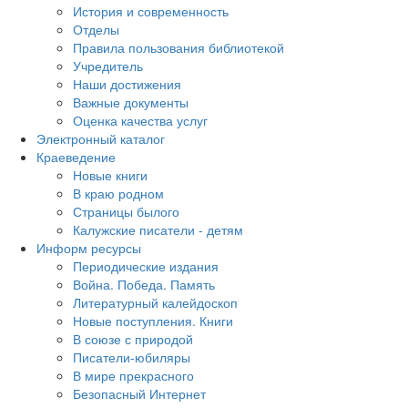
История и современность
Отделы
Правила пользования библиотекой
Учредитель
Наши достижения
Важные документы
Оценка качества услуг
Электронный каталог
Краеведение
Новые книги
В краю родном
Страницы былого
Калужские писатели - детям
Информ ресурсы
Периодические издания
Война. Победа. Память
Литературный калейдоскоп
Новые поступления. Книги
В союзе с природой
Писатели-юбиляры
В мире прекрасного
Безопасный Интернет