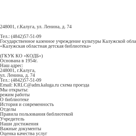
248001, г.Калуга, ул. Ленина, д. 74
Тел.: (4842)57-51-09
Государственное казенное учреждение культуры Калужской обл
«Калужская областная детская библиотека»
(ГКУК КО «КОДБ»)
Основана в 1954г.
Наш адрес:
248001, г.Калуга,
ул. Ленина, д. 74
Тел.: (4842)57-51-09
Email: KRLC@adm.kaluga.ru
схема проезда
Мы открыты:
режим работы
О библиотеке
История и современность
Отделы
Правила пользования библиотекой
Учредитель
Наши достижения
Важные документы
Оценка качества услуг