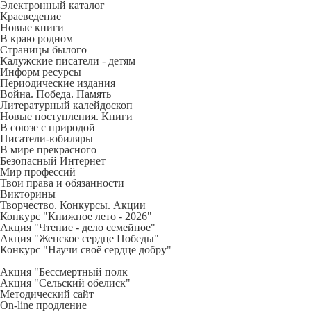
Электронный каталог
Краеведение
Новые книги
В краю родном
Страницы былого
Калужские писатели - детям
Информ ресурсы
Периодические издания
Война. Победа. Память
Литературный калейдоскоп
Новые поступления. Книги
В союзе с природой
Писатели-юбиляры
В мире прекрасного
Безопасный Интернет
Мир профессий
Твои права и обязанности
Викторины
Творчество. Конкурсы. Акции
Конкурс "Книжное лето - 2026"
Акция "Чтение - дело семейное"
Акция "Женское сердце Победы"
Конкурс "Научи своё сердце добру"
Акция "Бессмертный полк
Акция
"Сельский обелиск"
Методический сайт
On-line продление