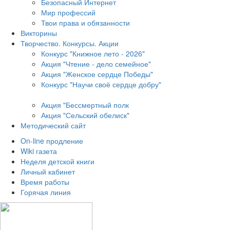
Безопасный Интернет
Мир профессий
Твои права и обязанности
Викторины
Творчество. Конкурсы. Акции
Конкурс "Книжное лето - 2026"
Акция "Чтение - дело семейное"
Акция "Женское сердце Победы"
Конкурс "Научи своё сердце добру"
Акция "Бессмертный полк
Акция
"Сельский обелиск"
Методический сайт
On-line продление
Wiki газета
Неделя детской книги
Личный кабинет
Время работы
Горячая линия