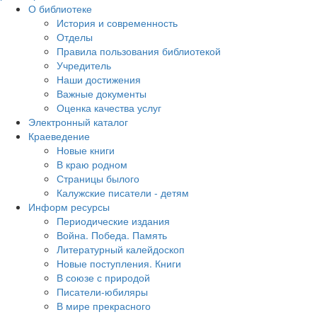
О библиотеке
История и современность
Отделы
Правила пользования библиотекой
Учредитель
Наши достижения
Важные документы
Оценка качества услуг
Электронный каталог
Краеведение
Новые книги
В краю родном
Страницы былого
Калужские писатели - детям
Информ ресурсы
Периодические издания
Война. Победа. Память
Литературный калейдоскоп
Новые поступления. Книги
В союзе с природой
Писатели-юбиляры
В мире прекрасного