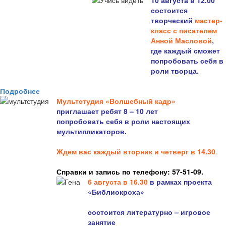
10 августа в 12.00
состоится
творческий
мастер-
класс с писателем
Анной Масловой
,
где каждый сможет
попробовать себя в
роли творца.
Подробнее
Мультстудия «Волшебный кадр»
приглашает ребят 8 – 10 лет
попробовать себя в роли настоящих
мультипликаторов.
Ждем вас каждый вторник и четверг в 14.30
.
Справки и запись по телефону: 57-51-09.
6 августа в 16.3
0
в рамках проекта
«Библиокроха»
состоится
литературно – игровое
занятие