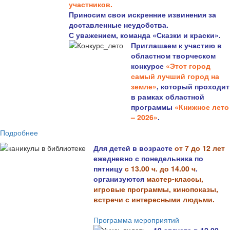
участников.
Приносим свои искренние извинения за
доставленные неудобства.
С уважением, команда «Сказки и краски».
Приглашаем к участию в
областном творческом
конкурсе
«Этот город
самый лучший город на
земле»
, который проходит
в рамках областной
программы
«Книжное лето
– 2026»
.
Подробнее
Для детей в возрасте
от 7 до 12 лет
ежедневно с понедельника по
пятницу
с 13.00 ч. до 14.00 ч
.
организуются
мастер-классы,
игровые программы, кинопоказы,
встречи с интересными людьми.
Программа мероприятий