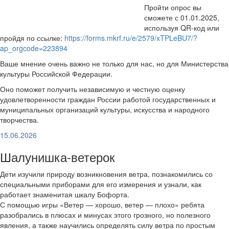
Пройти опрос вы
сможете с 01.01.2025,
используя QR-код или
пройдя по ссылке:
https://forms.mkrf.ru/e/2579/xTPLeBU7/?
ap_orgcode=223894
Ваше мнение очень важно не только для нас, но для Министерства
культуры Российской Федерации.
Оно поможет получить независимую и честную оценку
удовлетворенности граждан России работой государственных и
муниципальных организаций культуры, искусства и народного
творчества.
15.06.2026
Шалунишка-ветерок
Дети изучили природу возникновения ветра, познакомились со
специальными приборами для его измерения и узнали, как
работает знаменитая шкалу Бофорта.
С помощью игры «Ветер — хорошо, ветер — плохо» ребята
разобрались в плюсах и минусах этого грозного, но полезного
явления, а также научились определять силу ветра по простым