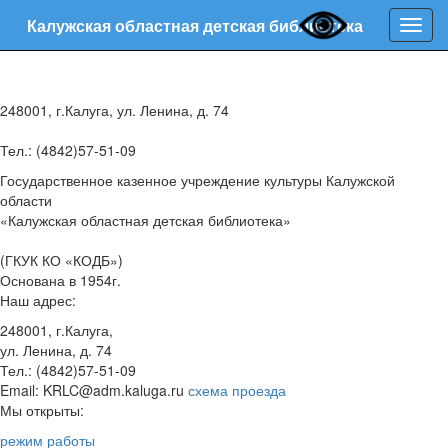
Калужская областная детская библиотека
Нави
248001, г.Калуга, ул. Ленина, д. 74
Тел.: (4842)57-51-09
Государственное казенное учреждение культуры Калужской
области
«Калужская областная детская библиотека»
(ГКУК КО «КОДБ»)
Основана в 1954г.
Наш адрес:
248001, г.Калуга,
ул. Ленина, д. 74
Тел.: (4842)57-51-09
Email: KRLC@adm.kaluga.ru
схема проезда
Мы открыты:
режим работы