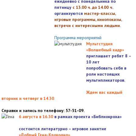
ежедневно с понедельника по
пятницу
с 13.00 ч. до 14.00 ч
.
организуются
мастер-классы,
игровые программы, кинопоказы,
встречи с интересными людьми.
Программа мероприятий
Мультстудия
«Волшебный кадр»
приглашает ребят 8 –
10 лет
попробовать себя в
роли настоящих
мультипликаторов.
Ждем вас каждый
вторник и четверг в 14.30
.
Справки и запись по телефону: 57-51-09.
6 августа в 16.3
0
в рамках проекта «Библиокроха»
состоится
литературно – игровое занятие
«Добрый Гена-Крокодил».