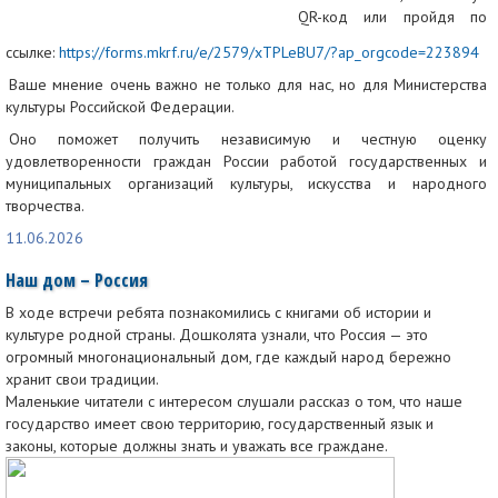
QR-код или пройдя по
ссылке:
https://forms.mkrf.ru/e/2579/xTPLeBU7/?ap_orgcode=223894
Ваше мнение очень важно не только для нас, но для Министерства
культуры Российской Федерации.
Оно поможет получить независимую и честную оценку
удовлетворенности граждан России работой государственных и
муниципальных организаций культуры, искусства и народного
творчества.
11.06.2026
Наш дом – Россия
В ходе встречи ребята познакомились с книгами об истории и
культуре родной страны. Дошколята узнали, что Россия — это
огромный многонациональный дом, где каждый народ бережно
хранит свои традиции.
Маленькие читатели с интересом слушали рассказ о том, что наше
государство имеет свою территорию, государственный язык и
законы, которые должны знать и уважать все граждане.