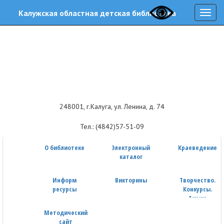
Калужская областная детская библиотека
Навиг
248001, г.Калуга, ул. Ленина, д. 74
Тел.: (4842)57-51-09
О библиотеке
Электронный
Краеведение
каталог
Информ
Викторины
Творчество.
ресурсы
Конкурсы.
Акции
Методический
сайт