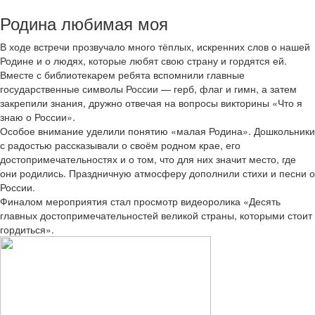
Родина любимая моя
В ходе встречи прозвучало много тёплых, искренних слов о нашей
Родине и о людях, которые любят свою страну и гордятся ей.
Вместе с библиотекарем ребята вспомнили главные
государственные символы России — герб, флаг и гимн, а затем
закрепили знания, дружно отвечая на вопросы викторины «Что я
знаю о России».
Особое внимание уделили понятию «малая Родина». Дошкольники
с радостью рассказывали о своём родном крае, его
достопримечательностях и о том, что для них значит место, где
они родились. Праздничную атмосферу дополнили стихи и песни о
России.
Финалом мероприятия стал просмотр видеоролика «Десять
главных достопримечательностей великой страны, которыми стоит
гордиться».