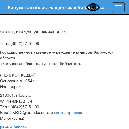
Калужская областная детская библиотека
Нави
248001, г.Калуга, ул. Ленина, д. 74
Тел.: (4842)57-51-09
Государственное казенное учреждение культуры Калужской
области
«Калужская областная детская библиотека»
(ГКУК КО «КОДБ»)
Основана в 1954г.
Наш адрес:
248001, г.Калуга,
ул. Ленина, д. 74
Тел.: (4842)57-51-09
Email: KRLC@adm.kaluga.ru
схема проезда
Мы открыты:
режим работы