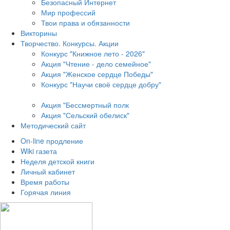
Безопасный Интернет
Мир профессий
Твои права и обязанности
Викторины
Творчество. Конкурсы. Акции
Конкурс "Книжное лето - 2026"
Акция "Чтение - дело семейное"
Акция "Женское сердце Победы"
Конкурс "Научи своё сердце добру"
Акция "Бессмертный полк
Акция
"Сельский обелиск"
Методический сайт
On-line продление
Wiki газета
Неделя детской книги
Личный кабинет
Время работы
Горячая линия