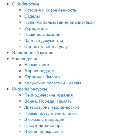
О библиотеке
История и современность
Отделы
Правила пользования библиотекой
Учредитель
Наши достижения
Важные документы
Оценка качества услуг
Электронный каталог
Краеведение
Новые книги
В краю родном
Страницы былого
Калужские писатели - детям
Информ ресурсы
Периодические издания
Война. Победа. Память
Литературный калейдоскоп
Новые поступления. Книги
В союзе с природой
Писатели-юбиляры
В мире прекрасного