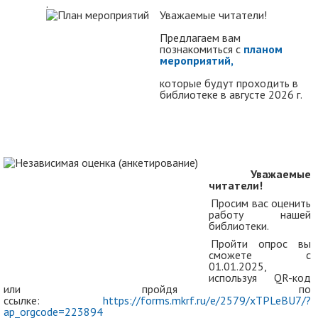
.
Уважаемые читатели!
Предлагаем вам
познакомиться с
планом
мероприятий
,
которые будут проходить в
библиотеке в августе 2026 г.
Уважаемые
читатели!
Просим вас оценить
работу нашей
библиотеки.
Пройти опрос вы
сможете с
01.01.2025,
используя QR-код
или пройдя по
ссылке:
https://forms.mkrf.ru/e/2579/xTPLeBU7/?
ap_orgcode=223894