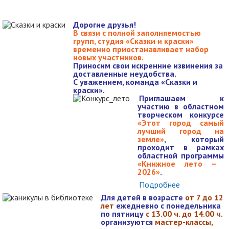
Дорогие друзья!
В связи с полной заполняемостью
групп, студия «Сказки и краски»
временно приостанавливает набор
новых участников.
Приносим свои искренние извинения за
доставленные неудобства.
С уважением, команда «Сказки и
краски».
Приглашаем к
участию в областном
творческом конкурсе
«Этот город самый
лучший город на
земле»
, который
проходит в рамках
областной программы
«Книжное лето –
2026»
.
Подробнее
Для детей в возрасте
от 7 до 12
лет
ежедневно с понедельника
по пятницу
с 13.00 ч. до 14.00 ч
.
организуются
мастер-классы,