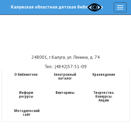
Калужская областная детская библиотека
Нави
248001, г.Калуга, ул. Ленина, д. 74
Тел.: (4842)57-51-09
О библиотеке
Электронный
Краеведение
каталог
Информ
Викторины
Творчество.
ресурсы
Конкурсы.
Акции
Методический
сайт