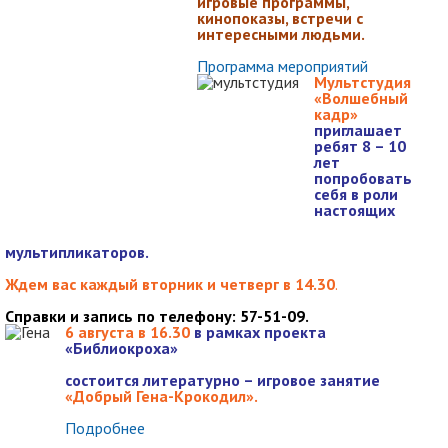
игровые программы,
кинопоказы, встречи с
интересными людьми.
Программа мероприятий
Мультстудия
«Волшебный
кадр»
приглашает
ребят 8 – 10
лет
попробовать
себя в роли
настоящих
мультипликаторов.
Ждем вас каждый вторник и четверг в 14.30
.
Справки и запись по телефону: 57-51-09.
6 августа в 16.3
0
в рамках проекта
«Библиокроха»
состоится
литературно – игровое занятие
«Добрый Гена-Крокодил».
Подробнее