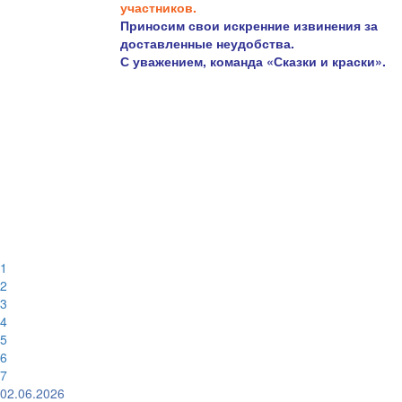
участников.
Приносим свои искренние извинения за
доставленные неудобства.
С уважением, команда «Сказки и краски».
1
2
3
4
5
6
7
02.06.2026