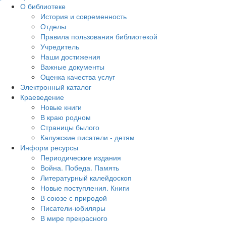
О библиотеке
История и современность
Отделы
Правила пользования библиотекой
Учредитель
Наши достижения
Важные документы
Оценка качества услуг
Электронный каталог
Краеведение
Новые книги
В краю родном
Страницы былого
Калужские писатели - детям
Информ ресурсы
Периодические издания
Война. Победа. Память
Литературный калейдоскоп
Новые поступления. Книги
В союзе с природой
Писатели-юбиляры
В мире прекрасного