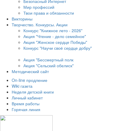
Безопасный Интернет
Мир профессий
Твои права и обязанности
Викторины
Творчество. Конкурсы. Акции
Конкурс "Книжное лето - 2026"
Акция "Чтение - дело семейное"
Акция "Женское сердце Победы"
Конкурс "Научи своё сердце добру"
Акция "Бессмертный полк
Акция
"Сельский обелиск"
Методический сайт
On-line продление
Wiki газета
Неделя детской книги
Личный кабинет
Время работы
Горячая линия