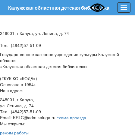
Калужская областная детская библиотека
Нави
248001, г.Калуга, ул. Ленина, д. 74
Тел.: (4842)57-51-09
Государственное казенное учреждение культуры Калужской
области
«Калужская областная детская библиотека»
(ГКУК КО «КОДБ»)
Основана в 1954г.
Наш адрес:
248001, г.Калуга,
ул. Ленина, д. 74
Тел.: (4842)57-51-09
Email: KRLC@adm.kaluga.ru
схема проезда
Мы открыты:
режим работы