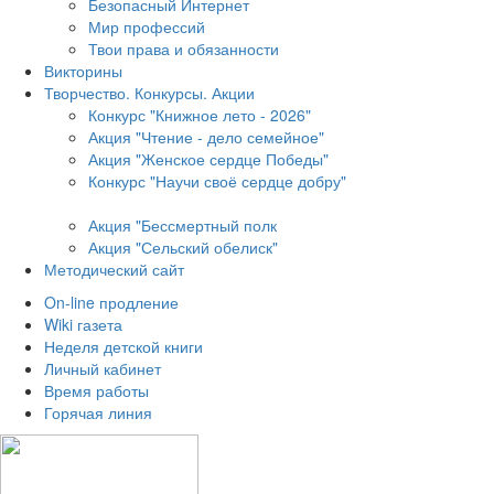
Безопасный Интернет
Мир профессий
Твои права и обязанности
Викторины
Творчество. Конкурсы. Акции
Конкурс "Книжное лето - 2026"
Акция "Чтение - дело семейное"
Акция "Женское сердце Победы"
Конкурс "Научи своё сердце добру"
Акция "Бессмертный полк
Акция
"Сельский обелиск"
Методический сайт
On-line продление
Wiki газета
Неделя детской книги
Личный кабинет
Время работы
Горячая линия