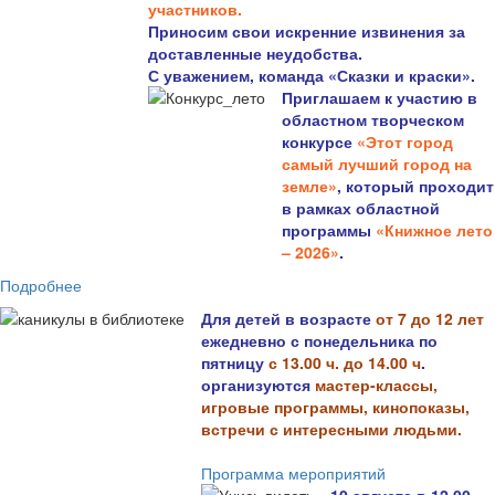
участников.
Приносим свои искренние извинения за
доставленные неудобства.
С уважением, команда «Сказки и краски».
Приглашаем к участию в
областном творческом
конкурсе
«Этот город
самый лучший город на
земле»
, который проходит
в рамках областной
программы
«Книжное лето
– 2026»
.
Подробнее
Для детей в возрасте
от 7 до 12 лет
ежедневно с понедельника по
пятницу
с 13.00 ч. до 14.00 ч
.
организуются
мастер-классы,
игровые программы, кинопоказы,
встречи с интересными людьми.
Программа мероприятий