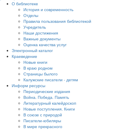
О библиотеке
История и современность
Отделы
Правила пользования библиотекой
Учредитель
Наши достижения
Важные документы
Оценка качества услуг
Электронный каталог
Краеведение
Новые книги
В краю родном
Страницы былого
Калужские писатели - детям
Информ ресурсы
Периодические издания
Война. Победа. Память
Литературный калейдоскоп
Новые поступления. Книги
В союзе с природой
Писатели-юбиляры
В мире прекрасного